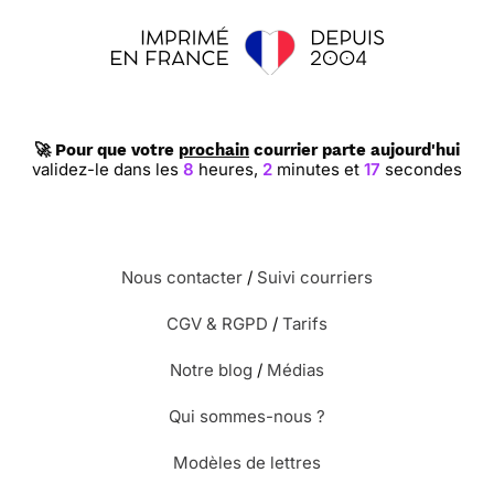
🚀 Pour que votre
prochain
courrier parte aujourd'hui
validez-le dans les
8
heures,
2
minutes et
16
secondes
Nous contacter
/
Suivi courriers
CGV & RGPD
/
Tarifs
Notre blog
/
Médias
Qui sommes-nous ?
Modèles de lettres