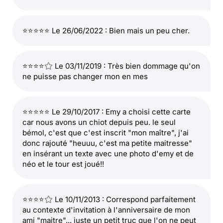
⭐⭐⭐⭐⭐ Le 26/06/2022 : Bien mais un peu cher.
⭐⭐⭐⭐
Le 03/11/2019 : Très bien dommage qu'on
ne puisse pas changer mon en mes
⭐⭐⭐⭐⭐ Le 29/10/2017 : Emy a choisi cette carte
car nous avons un chiot depuis peu. le seul
bémol, c'est que c'est inscrit "mon maître", j'ai
donc rajouté "heuuu, c'est ma petite maitresse"
en insérant un texte avec une photo d'emy et de
néo et le tour est joué!!
⭐⭐⭐⭐
Le 10/11/2013 : Correspond parfaitement
au contexte d'invitation à l'anniversaire de mon
ami "maitre"... juste un petit truc que l'on ne peut