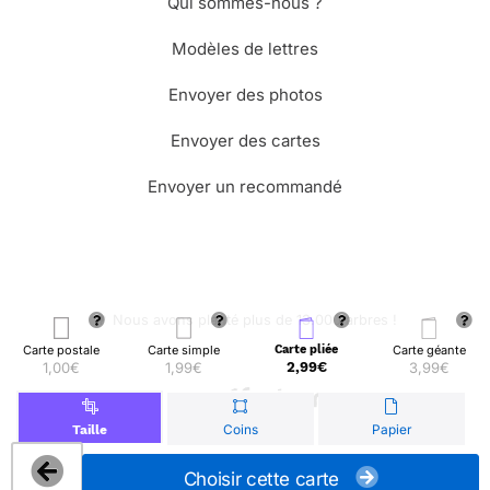
Qui sommes-nous ?
Modèles de lettres
Envoyer des photos
Envoyer des cartes
Envoyer un recommandé
🌳 Nous avons planté plus de 13.000 arbres !
Carte postale
Carte simple
Carte pliée
Carte géante
1,00€
1,99€
2,99€
3,99€
© Merci Facteur
Coins
Papier
Taille
Choisir cette carte