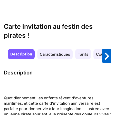
Carte invitation au festin des
pirates !
Description
Caractéristiques
Tarifs
Couleurs
Description
Quotidiennement, les enfants rêvent d'aventures
maritimes, et cette carte d'invitation anniversaire est
parfaite pour donner vie à leur imagination ! Illustrée avec
un jeune pirate souriant, elle présente des couleurs vives :