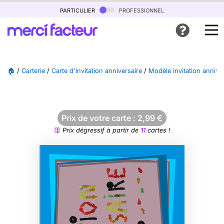
particulier
professionnel
🏠
/
Carterie
/
Carte d'invitation anniversaire
/
Modèle invitation annive
Prix de votre carte :
2,99
€
Prix dégressif à partir de
11
cartes !