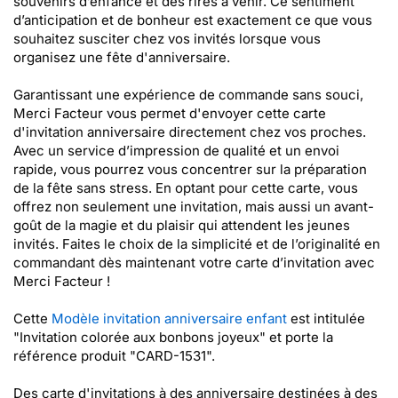
souvenirs d’enfance et des rires à venir. Ce sentiment
d’anticipation et de bonheur est exactement ce que vous
souhaitez susciter chez vos invités lorsque vous
organisez une fête d'anniversaire.
Garantissant une expérience de commande sans souci,
Merci Facteur vous permet d'envoyer cette carte
d'invitation anniversaire directement chez vos proches.
Avec un service d’impression de qualité et un envoi
rapide, vous pourrez vous concentrer sur la préparation
de la fête sans stress. En optant pour cette carte, vous
offrez non seulement une invitation, mais aussi un avant-
goût de la magie et du plaisir qui attendent les jeunes
invités. Faites le choix de la simplicité et de l’originalité en
commandant dès maintenant votre carte d’invitation avec
Merci Facteur !
Cette
Modèle invitation anniversaire enfant
est intitulée
"Invitation colorée aux bonbons joyeux" et porte la
référence produit "CARD-1531".
Des carte d'invitations à des anniversaire destinées à des