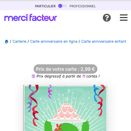
particulier
professionnel
🏠
/
Carterie
/
Carte anniversaire en ligne
/
Carte anniversaire enfant 1
Prix de votre carte :
2,99
€
Prix dégressif à partir de
11
cartes !