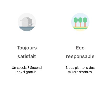
Toujours
Eco
satisfait
responsable
Un soucis ? Second
Nous plantons des
envoi gratuit.
milliers d'arbres.