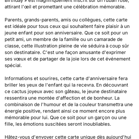
Birthday » est magnifiquement inscrit sur un ruban rose,
attirant l'œil et promettant une célébration mémorable.
Parents, grands-parents, amis ou collègues, cette carte
est idéale pour tous ceux qui souhaitent faire plaisir à un
jeune enfant pour son anniversaire. Que ce soit pour un
petit ami, un membre de la famille ou un camarade de
classe, cette illustration pleine de vie séduira à coup sûr
son destinataire. C'est une façon amusante d'exprimer
ses vœux et de partager de la joie lors de cet événement
spécial.
Informations et sourires, cette carte d'anniversaire fera
briller les yeux de l'enfant qui la recevra. En découvrant
ce cactus joyeux avec son gâteau, le jeune destinataire
ressentira une montée d'affection et de bonheur. La
combinaison de l'humour et de la couleur transmettra une
énergie positive, rendant ainsi ce moment encore plus
mémorable pour lui. Que ce soit pour un garçon ou une
fille, les émotions suscitées seront inoubliables.
Hâtez-vous d'envoyer cette carte unique dès aujourd'hui