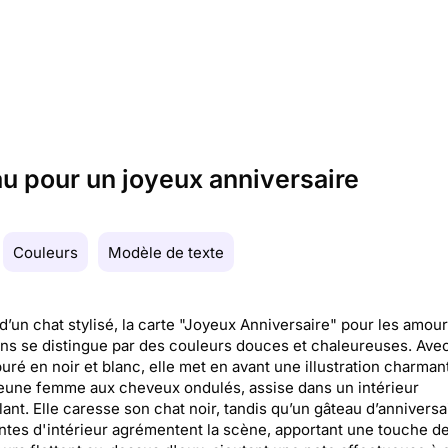
au pour un joyeux anniversaire
Couleurs
Modèle de texte
d’un chat stylisé, la carte "Joyeux Anniversaire" pour les amou
ins se distingue par des couleurs douces et chaleureuses. Ave
uré en noir et blanc, elle met en avant une illustration charman
eune femme aux cheveux ondulés, assise dans un intérieur
lant. Elle caresse son chat noir, tandis qu’un gâteau d’anniversa
ntes d'intérieur agrémentent la scène, apportant une touche de