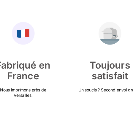
Fabriqué en
Toujours
France
satisfait
Nous imprimons près de
Un soucis ? Second envoi gra
Versailles.