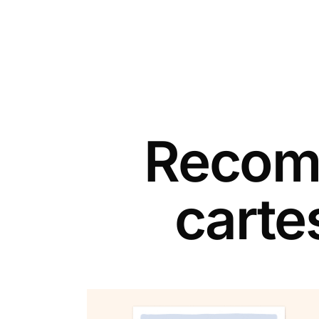
Recomm
carte