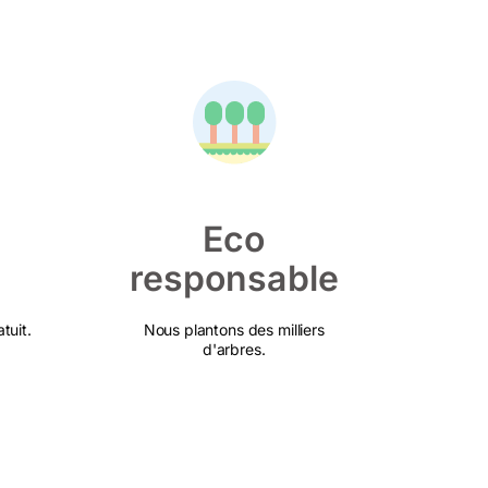
Eco
responsable
tuit.
Nous plantons des milliers
d'arbres.