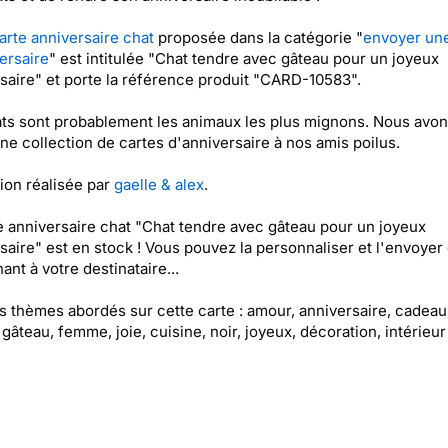
arte anniversaire chat
proposée dans la catégorie "
envoyer une
ersaire
" est intitulée "Chat tendre avec gâteau pour un joyeux
saire" et porte la référence produit "CARD-10583".
ts sont probablement les animaux les plus mignons. Nous avo
ne collection de cartes d'anniversaire à nos amis poilus.
tion réalisée par
gaelle & alex
.
e anniversaire chat "Chat tendre avec gâteau pour un joyeux
saire" est en stock ! Vous pouvez la personnaliser et l'envoyer
ant à votre destinataire...
es thèmes abordés sur cette carte : amour, anniversaire, cadeau,
 gâteau, femme, joie, cuisine, noir, joyeux, décoration, intérieur