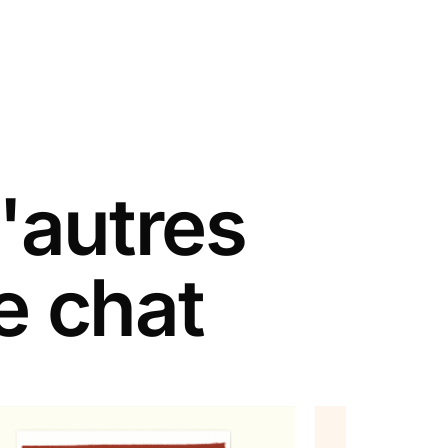
'autres
e chat