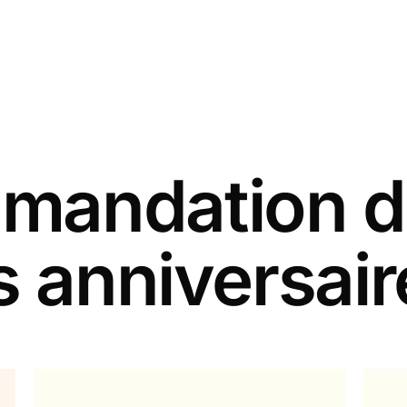
andation d
s anniversair