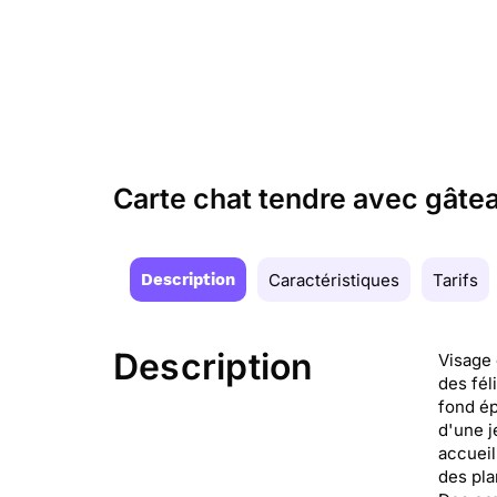
Carte chat tendre avec gâte
Description
Caractéristiques
Tarifs
Description
Visage 
des fél
fond ép
d'une j
accueil
des pla