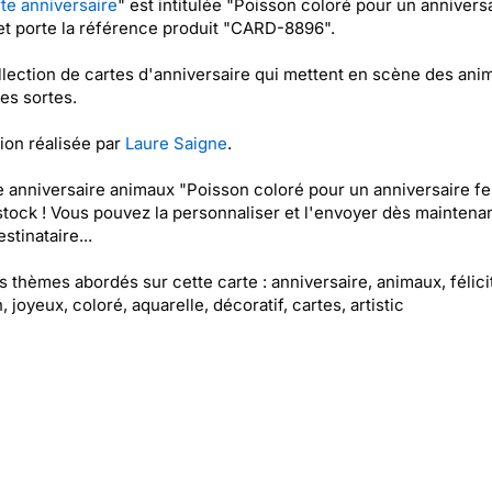
te anniversaire
" est intitulée "Poisson coloré pour un annivers
 et porte la référence produit "CARD-8896".
lection de cartes d'anniversaire qui mettent en scène des ani
les sortes.
tion réalisée par
Laure Saigne
.
e anniversaire animaux "Poisson coloré pour un anniversaire fes
stock ! Vous pouvez la personnaliser et l'envoyer dès maintenan
stinataire...
es thèmes abordés sur cette carte : anniversaire, animaux, félici
 joyeux, coloré, aquarelle, décoratif, cartes, artistic