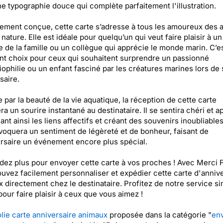
e typographie douce qui complète parfaitement l'illustration.
ment conçue, cette carte s’adresse à tous les amoureux des 
 nature. Elle est idéale pour quelqu’un qui veut faire plaisir à un
de la famille ou un collègue qui apprécie le monde marin. C’e
nt choix pour ceux qui souhaitent surprendre un passionné
iophilie ou un enfant fasciné par les créatures marines lors de
saire.
e par la beauté de la vie aquatique, la réception de cette carte
ra un sourire instantané au destinataire. Il se sentira chéri et a
ant ainsi les liens affectifs et créant des souvenirs inoubliables
voquera un sentiment de légèreté et de bonheur, faisant de
ersaire un événement encore plus spécial.
dez plus pour envoyer cette carte à vos proches ! Avec Merci F
uvez facilement personnaliser et expédier cette carte d'annive
 directement chez le destinataire. Profitez de notre service si
pour faire plaisir à ceux que vous aimez !
olie carte anniversaire animaux
proposée dans la catégorie "
en