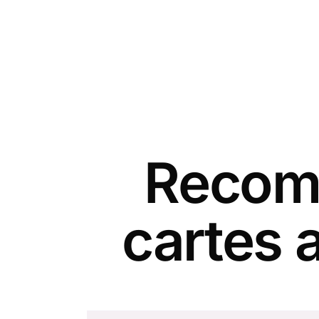
Recomm
cartes 