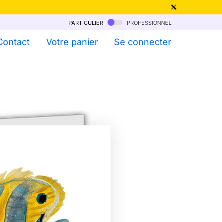
particulier
professionnel
qu'au 6 Août !
Contact
Votre panier
Se connecter