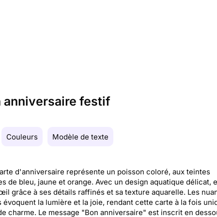
 anniversaire festif
Couleurs
Modèle de texte
arte d'anniversaire représente un poisson coloré, aux teintes
es de bleu, jaune et orange. Avec un design aquatique délicat, e
l'œil grâce à ses détails raffinés et sa texture aquarelle. Les nu
s évoquent la lumière et la joie, rendant cette carte à la fois uni
de charme. Le message "Bon anniversaire" est inscrit en desso