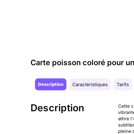
Carte poisson coloré pour un
Description
Caractéristiques
Tarifs
Description
Cette c
vibrant
attire 
subtile
pleine 