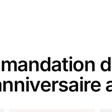
andation d
anniversaire