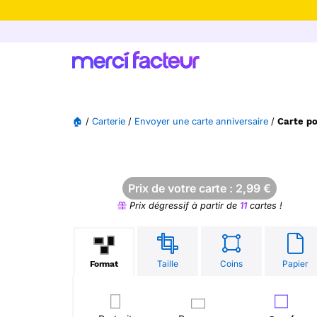
-30% de rédu
🏠
/
Carterie
/
Envoyer une carte anniversaire
/
Carte po
Prix de votre carte :
2,99
€
Prix dégressif à partir de
11
cartes !
Taille
Coins
Papier
Format