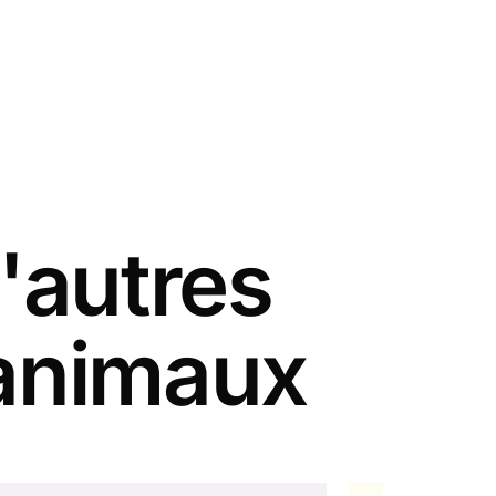
'autres
 animaux