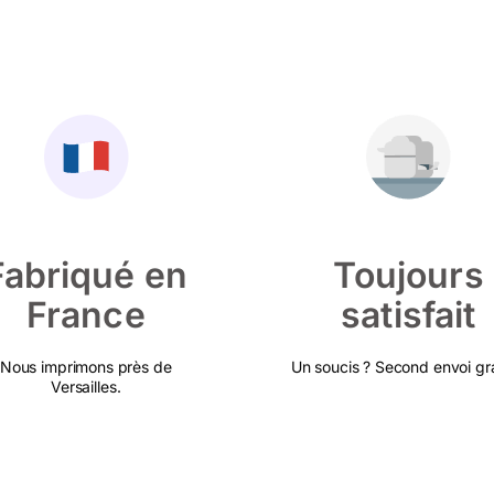
Fabriqué en
Toujours
France
satisfait
Nous imprimons près de
Un soucis ? Second envoi gra
Versailles.