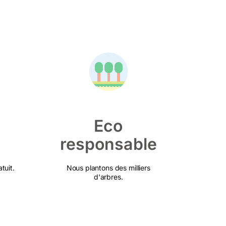
Eco
responsable
tuit.
Nous plantons des milliers
d'arbres.