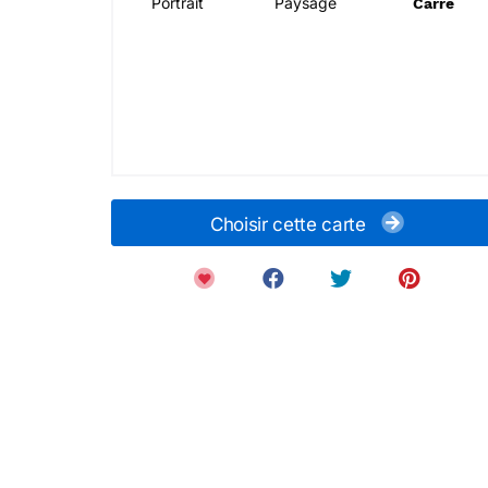
Portrait
Paysage
Carré
Choisir cette carte