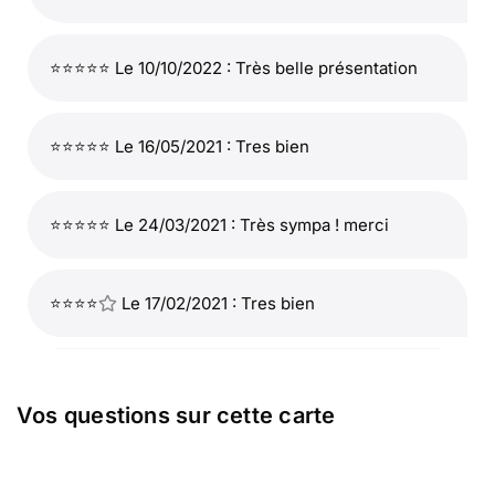
⭐⭐⭐⭐⭐ Le 10/10/2022 : Très belle présentation
⭐⭐⭐⭐⭐ Le 16/05/2021 : Tres bien
⭐⭐⭐⭐⭐ Le 24/03/2021 : Très sympa ! merci
⭐⭐⭐⭐
Le 17/02/2021 : Tres bien
⭐⭐⭐⭐⭐ Le 25/10/2020 : Très pratique
Vos questions sur cette carte
⭐⭐⭐⭐⭐ Le 27/03/2020 : Superbe