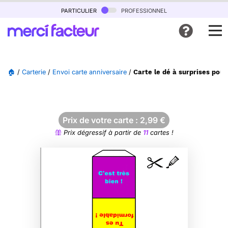
particulier
professionnel
🏠
/
Carterie
/
Envoi carte anniversaire
/
Carte le dé à surprises pour
Prix de votre carte :
2,99
€
Prix dégressif à partir de
11
cartes !