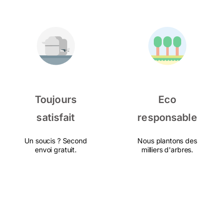
Toujours
Eco
satisfait
responsable
Un soucis ? Second
Nous plantons des
envoi gratuit.
milliers d'arbres.