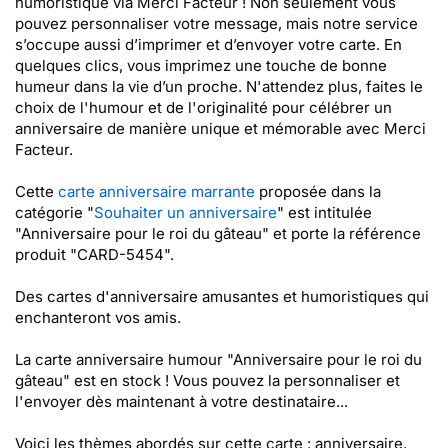
humoristique via Merci Facteur ! Non seulement vous
pouvez personnaliser votre message, mais notre service
s’occupe aussi d’imprimer et d’envoyer votre carte. En
quelques clics, vous imprimez une touche de bonne
humeur dans la vie d’un proche. N'attendez plus, faites le
choix de l'humour et de l'originalité pour célébrer un
anniversaire de manière unique et mémorable avec Merci
Facteur.
Cette
carte anniversaire marrante
proposée dans la
catégorie "
Souhaiter un anniversaire
" est intitulée
"Anniversaire pour le roi du gâteau" et porte la référence
produit "CARD-5454".
Des cartes d'anniversaire amusantes et humoristiques qui
enchanteront vos amis.
La carte anniversaire humour "Anniversaire pour le roi du
gâteau" est en stock ! Vous pouvez la personnaliser et
l'envoyer dès maintenant à votre destinataire...
Voici les thèmes abordés sur cette carte : anniversaire,