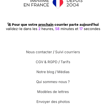
🚀 Pour que votre
prochain
courrier parte aujourd'hui
validez-le dans les
2
heures,
58
minutes et
16
secondes
Nous contacter
/
Suivi courriers
CGV & RGPD
/
Tarifs
Notre blog
/
Médias
Qui sommes-nous ?
Modèles de lettres
Envoyer des photos