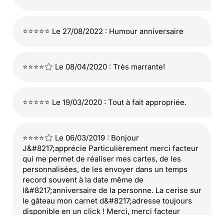
⭐⭐⭐⭐⭐ Le 27/08/2022 : Humour anniversaire
⭐⭐⭐⭐
Le 08/04/2020 : Très marrante!
⭐⭐⭐⭐⭐ Le 19/03/2020 : Tout à fait appropriée.
⭐⭐⭐⭐
Le 06/03/2019 : Bonjour
J&#8217;apprécie Particulièrement merci facteur
qui me permet de réaliser mes cartes, de les
personnalisées, de les envoyer dans un temps
record souvent à la date même de
l&#8217;anniversaire de la personne. La cerise sur
le gâteau mon carnet d&#8217;adresse toujours
disponible en un click ! Merci, merci facteur
&#128105;&#127995;&#9992;