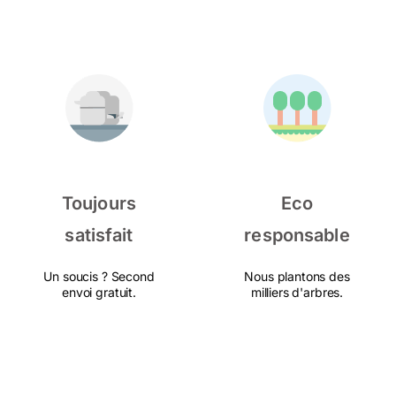
Toujours
Eco
satisfait
responsable
Un soucis ? Second
Nous plantons des
envoi gratuit.
milliers d'arbres.