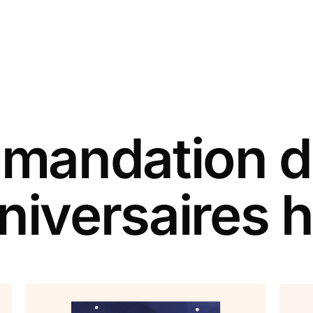
andation d
niversaires