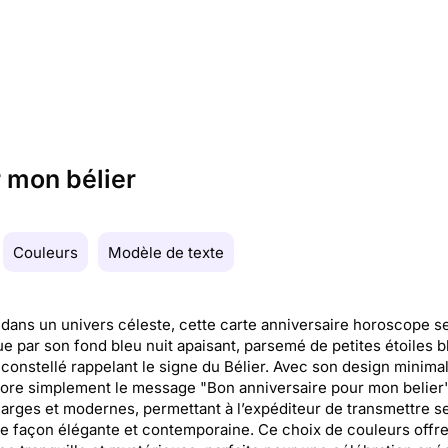
r mon bélier
Couleurs
Modèle de texte
dans un univers céleste, cette carte anniversaire horoscope s
ue par son fond bleu nuit apaisant, parsemé de petites étoiles 
 constellé rappelant le signe du Bélier. Avec son design minimal
bore simplement le message "Bon anniversaire pour mon belier
 larges et modernes, permettant à l’expéditeur de transmettre s
 façon élégante et contemporaine. Ce choix de couleurs offr