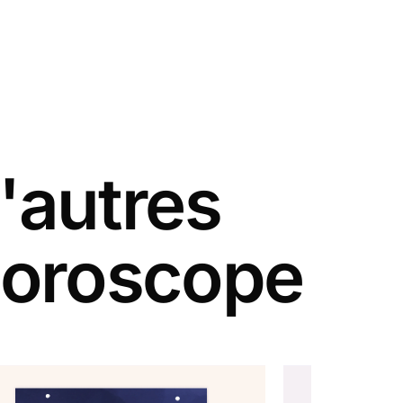
'autres
 horoscope