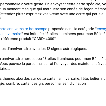
personnelle à votre geste. En envoyant cette carte spéciale, v
z un moment magique qui marquera son année de façon mémor
n’attendez plus : exprimez vos vœux avec une carte qui parle au
!
arte anniversaire horoscope
proposée dans la catégorie "
envo
'anniversaire
" est intitulée "Étoiles illuminées pour mon Bélier"
a référence produit "CARD-4099".
tes d'anniversaire avec les 12 signes astrologiques.
e anniversaire horoscope "Étoiles illuminées pour mon Bélier" 
 Vous pouvez la personnaliser et l'envoyer dès maintenant à vot
aire...
es thèmes abordés sur cette carte : anniversaire, fête, bélier, nui
gie, sombre, carte, design, personnaliser, divination