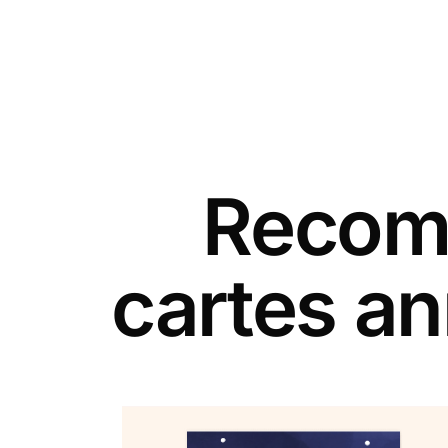
Recomm
cartes an