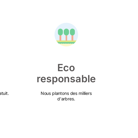
Eco
responsable
tuit.
Nous plantons des milliers
d'arbres.