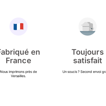
Fabriqué en
Toujours
France
satisfait
Nous imprimons près de
Un soucis ? Second envoi gra
Versailles.