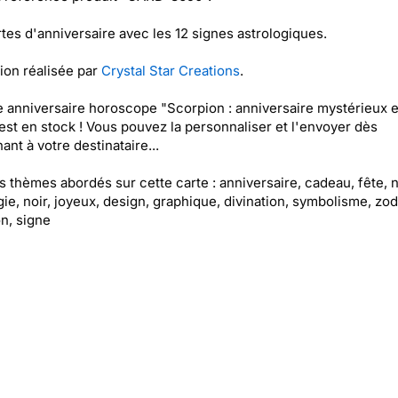
tes d'anniversaire avec les 12 signes astrologiques.
tion réalisée par
Crystal Star Creations
.
e anniversaire horoscope "Scorpion : anniversaire mystérieux e
 est en stock ! Vous pouvez la personnaliser et l'envoyer dès
ant à votre destinataire...
es thèmes abordés sur cette carte : anniversaire, cadeau, fête, n
gie, noir, joyeux, design, graphique, divination, symbolisme, zo
n, signe