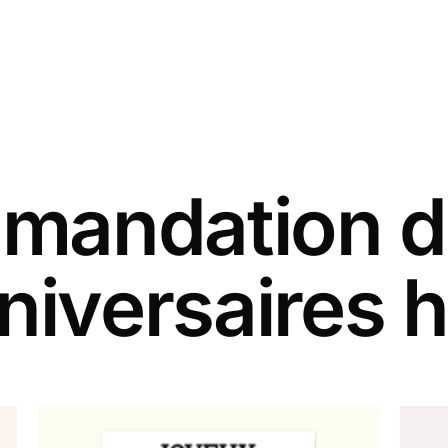
andation d
niversaires