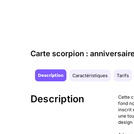
Carte scorpion : anniversaire
Description
Caractéristiques
Tarifs
Description
Cette c
fond no
inscrit
une tou
design 