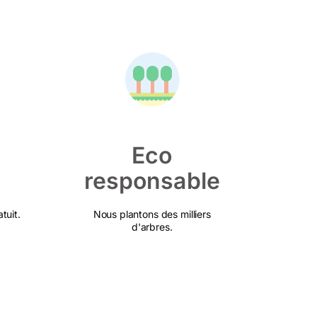
Eco
responsable
tuit.
Nous plantons des milliers
d'arbres.