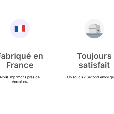
Fabriqué en
Toujours
France
satisfait
Nous imprimons près de
Un soucis ? Second envoi gra
Versailles.