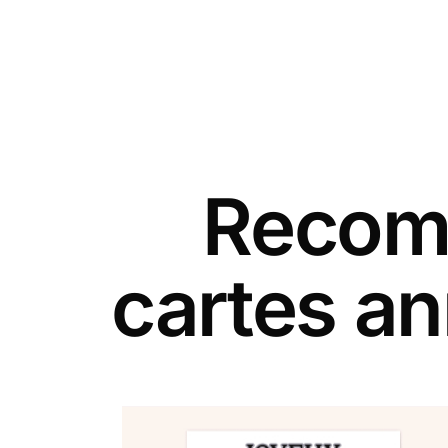
Recomm
cartes an