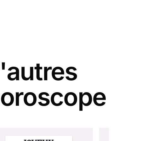
'autres
 horoscope