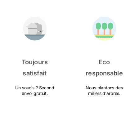
Toujours
Eco
satisfait
responsable
Un soucis ? Second
Nous plantons des
envoi gratuit.
milliers d'arbres.