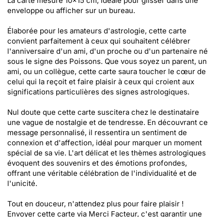
La carte mesure 10x15 cm, idéale pour glisser dans une
enveloppe ou afficher sur un bureau.
Élaborée pour les amateurs d'astrologie, cette carte
convient parfaitement à ceux qui souhaitent célébrer
l'anniversaire d'un ami, d'un proche ou d'un partenaire né
sous le signe des Poissons. Que vous soyez un parent, un
ami, ou un collègue, cette carte saura toucher le cœur de
celui qui la reçoit et faire plaisir à ceux qui croient aux
significations particulières des signes astrologiques.
Nul doute que cette carte suscitera chez le destinataire
une vague de nostalgie et de tendresse. En découvrant ce
message personnalisé, il ressentira un sentiment de
connexion et d'affection, idéal pour marquer un moment
spécial de sa vie. L'art délicat et les thèmes astrologiques
évoquent des souvenirs et des émotions profondes,
offrant une véritable célébration de l'individualité et de
l'unicité.
Tout en douceur, n'attendez plus pour faire plaisir !
Envoyer cette carte via Merci Facteur, c'est garantir une