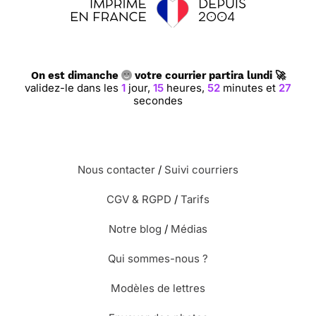
On est dimanche
votre courrier partira lundi 🚀
validez-le dans les
1
jour,
15
heures,
52
minutes et
26
secondes
Nous contacter
/
Suivi courriers
CGV & RGPD
/
Tarifs
Notre blog
/
Médias
Qui sommes-nous ?
Modèles de lettres