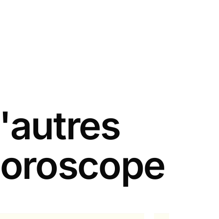
'autres
 horoscope