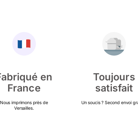
Fabriqué en
Toujours
France
satisfait
Nous imprimons près de
Un soucis ? Second envoi gra
Versailles.