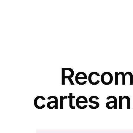
Recomm
cartes an