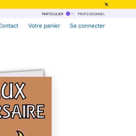
particulier
professionnel
qu'au 6 Août !
Contact
Votre panier
Se connecter