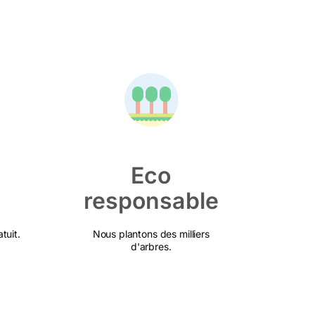
Eco
responsable
tuit.
Nous plantons des milliers
d'arbres.