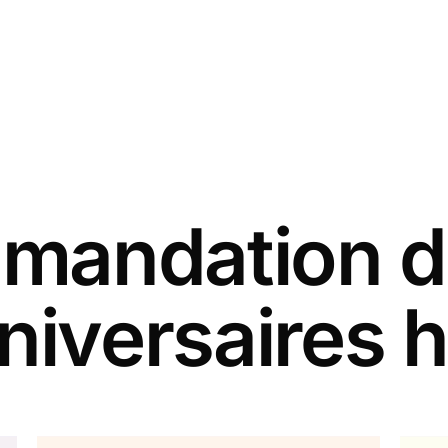
andation d
niversaires