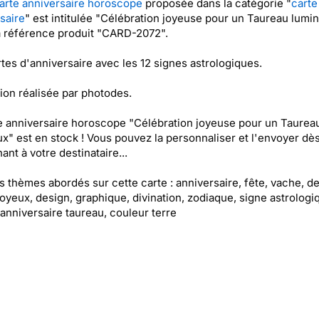
arte anniversaire horoscope
proposée dans la catégorie "
carte
saire
" est intitulée "Célébration joyeuse pour un Taureau lumi
a référence produit "CARD-2072".
tes d'anniversaire avec les 12 signes astrologiques.
ation réalisée par photodes.
e anniversaire horoscope "Célébration joyeuse pour un Taurea
x" est en stock ! Vous pouvez la personnaliser et l'envoyer dè
ant à votre destinataire...
es thèmes abordés sur cette carte : anniversaire, fête, vache, de
 joyeux, design, graphique, divination, zodiaque, signe astrologi
 anniversaire taureau, couleur terre