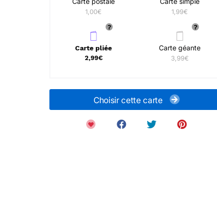
Carte postale
Carte simple
1,00€
1,99€
Carte géante
Carte pliée
2,99€
3,99€
Choisir cette carte