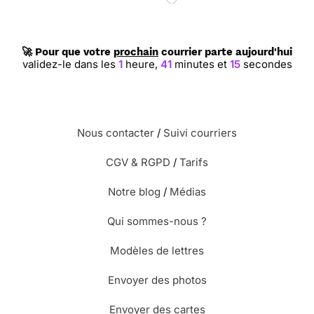
🚀 Pour que votre
prochain
courrier parte aujourd'hui
validez-le dans les
1
heure,
41
minutes et
14
secondes
Nous contacter
/
Suivi courriers
CGV & RGPD
/
Tarifs
Notre blog
/
Médias
Qui sommes-nous ?
Modèles de lettres
Envoyer des photos
Envoyer des cartes