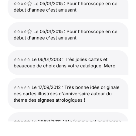
⭐⭐⭐⭐
Le 05/01/2015 : Pour l'horoscope en ce
début d'année c'est amusant
⭐⭐⭐⭐
Le 05/01/2015 : Pour l'horoscope en ce
début d'année c'est amusant
⭐⭐⭐⭐⭐ Le 06/01/2013 : Très jolies cartes et
beaucoup de choix dans votre catalogue. Merci
⭐⭐⭐⭐⭐ Le 17/09/2012 : Très bonne idée originale
ces cartes illustrées d'anniversaire autour du
thème des signaes atrologiques !
⭐⭐⭐⭐⭐ Le 29/07/2012 : Ma femme est capricorne.
voila pourquoi je lui ai envoyé cette carte pour sa
fête.