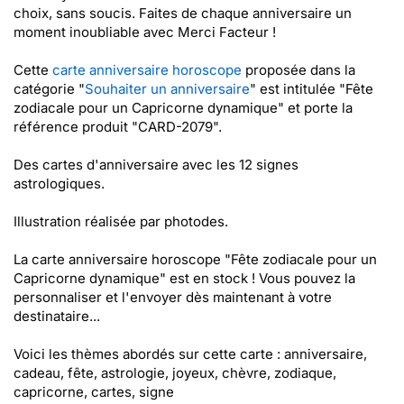
choix, sans soucis. Faites de chaque anniversaire un
moment inoubliable avec Merci Facteur !
Cette
carte anniversaire horoscope
proposée dans la
catégorie "
Souhaiter un anniversaire
" est intitulée "Fête
zodiacale pour un Capricorne dynamique" et porte la
référence produit "CARD-2079".
Des cartes d'anniversaire avec les 12 signes
astrologiques.
Illustration réalisée par photodes.
La carte anniversaire horoscope "Fête zodiacale pour un
Capricorne dynamique" est en stock ! Vous pouvez la
personnaliser et l'envoyer dès maintenant à votre
destinataire...
Voici les thèmes abordés sur cette carte : anniversaire,
cadeau, fête, astrologie, joyeux, chèvre, zodiaque,
capricorne, cartes, signe