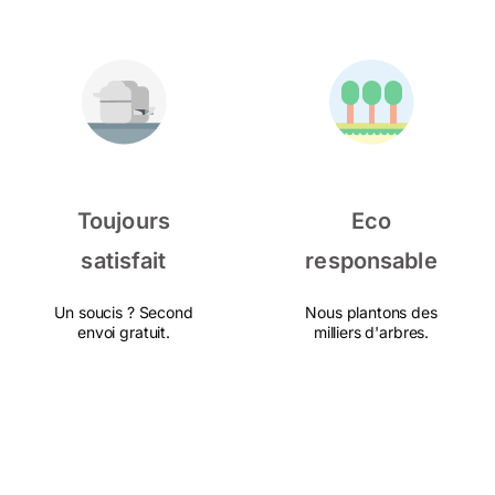
Toujours
Eco
satisfait
responsable
Un soucis ? Second
Nous plantons des
envoi gratuit.
milliers d'arbres.