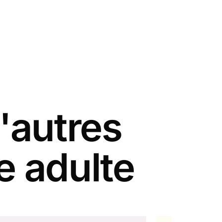
'autres
e adulte