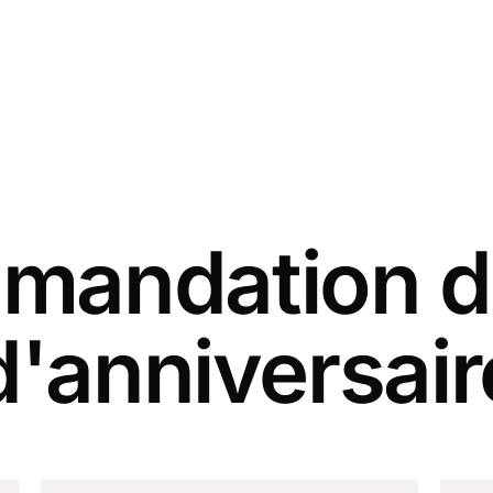
andation d
d'anniversair