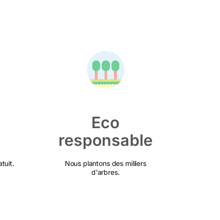
Eco
responsable
tuit.
Nous plantons des milliers
d'arbres.