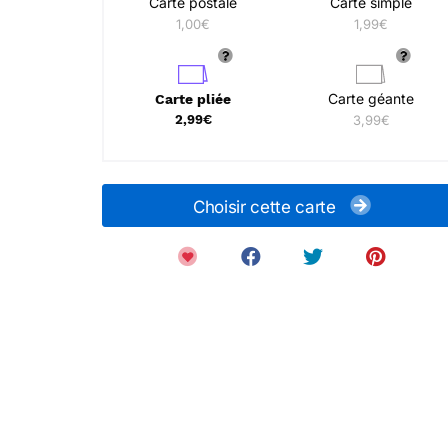
Carte postale
Carte simple
1,00€
1,99€
Carte géante
Carte pliée
2,99€
3,99€
Choisir cette carte