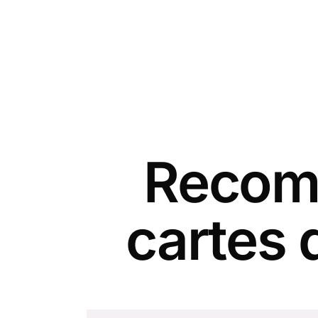
Recomm
cartes 