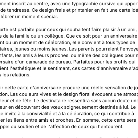
ent inscrit au centre, avec une typographie cursive qui appor
de tendresse. Ce design frais et printanier en fait une carte id
lébrer un moment spécial.
arte est parfaite pour ceux qui souhaitent faire plaisir à un ami,
de la famille ou un collègue. Que ce soit pour un anniversaire
t ou un moment de célébration, elle convient à tous types de
taires, jeunes ou moins jeunes. Les parents pourraient l'envoye
nfants, les amis à leurs proches, ou même des collègues pour
ersaire d'un camarade de bureau. Parfaites pour les profils qui
gient l'esthétique et le sentiment, ces cartes d'anniversaire s'a
 les relations.
r cette carte d'anniversaire procure une réelle sensation de jo
tion. Les couleurs vives et le design floral évoquent une atmo
eur et de fête. Le destinataire ressentira sans aucun doute un
eur en découvrant des vœux soigneusement destinés à lui. Le
 invite à la convivialité et à la célébration, ce qui contribue à
er les liens entre amis et proches. En somme, cette carte sera
ppel du soutien et de l'affection de ceux qui l'entourent.