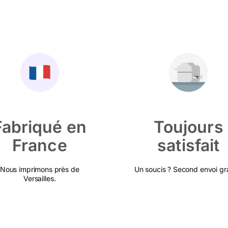
Fabriqué en
Toujours
France
satisfait
Nous imprimons près de
Un soucis ? Second envoi gra
Versailles.