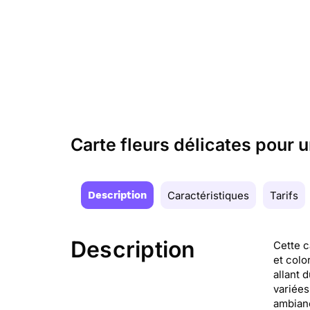
Carte fleurs délicates pour u
Description
Caractéristiques
Tarifs
Description
Cette c
et colo
allant 
variées
ambianc