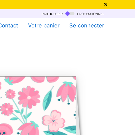
particulier
professionnel
qu'au 6 Août !
Contact
Votre panier
Se connecter