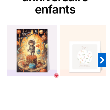
enfants