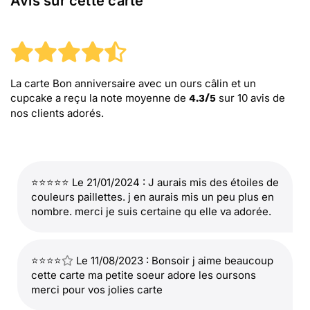
Avis sur cette carte
La carte Bon anniversaire avec un ours câlin et un
cupcake
a reçu la note moyenne de
sur
10
avis de
4.3
/
5
nos clients adorés.
⭐⭐⭐⭐⭐ Le 21/01/2024 : J aurais mis des étoiles de
couleurs paillettes. j en aurais mis un peu plus en
nombre. merci je suis certaine qu elle va adorée.
⭐⭐⭐⭐
Le 11/08/2023 : Bonsoir j aime beaucoup
cette carte ma petite soeur adore les oursons
merci pour vos jolies carte