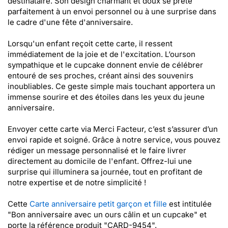
destinataire. Son design charmant et doux se prête
parfaitement à un envoi personnel ou à une surprise dans
le cadre d'une fête d'anniversaire.
Lorsqu'un enfant reçoit cette carte, il ressent
immédiatement de la joie et de l'excitation. L’ourson
sympathique et le cupcake donnent envie de célébrer
entouré de ses proches, créant ainsi des souvenirs
inoubliables. Ce geste simple mais touchant apportera un
immense sourire et des étoiles dans les yeux du jeune
anniversaire.
Envoyer cette carte via Merci Facteur, c’est s’assurer d’un
envoi rapide et soigné. Grâce à notre service, vous pouvez
rédiger un message personnalisé et le faire livrer
directement au domicile de l'enfant. Offrez-lui une
surprise qui illuminera sa journée, tout en profitant de
notre expertise et de notre simplicité !
Cette
Carte anniversaire petit garçon et fille
est intitulée
"Bon anniversaire avec un ours câlin et un cupcake" et
porte la référence produit "CARD-9454".