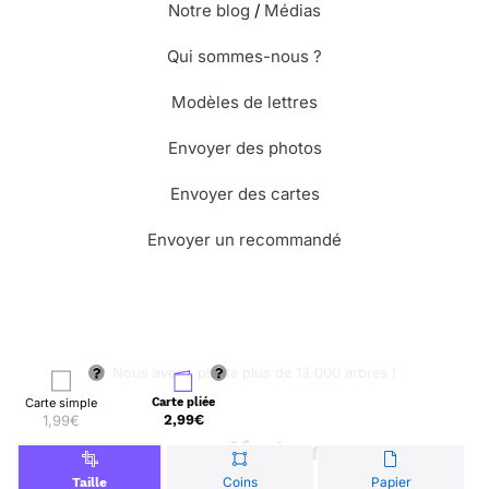
Notre blog
/
Médias
Qui sommes-nous ?
Modèles de lettres
Envoyer des photos
Envoyer des cartes
Envoyer un recommandé
🌳 Nous avons planté plus de 13.000 arbres !
Carte simple
Carte pliée
1,99€
2,99€
© Merci Facteur
Coins
Papier
Taille