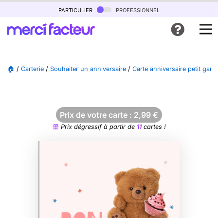
particulier
professionnel
🏠
/
Carterie
/
Souhaiter un anniversaire
/
Carte anniversaire petit garçon
Prix de votre carte :
2,99
€
Prix dégressif à partir de
11
cartes !