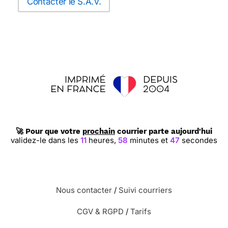
Contacter le S.A.V.
🚀 Pour que votre
prochain
courrier parte aujourd'hui
validez-le dans les
11
heures,
58
minutes et
46
secondes
Nous contacter
/
Suivi courriers
CGV & RGPD
/
Tarifs