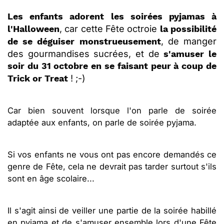
Les enfants adorent les soirées pyjamas à
, car cette Fête octroie
l'Halloween
la possibilité
, de manger
de se déguiser monstrueusement
des gourmandises sucrées, et de
s'amuser le
soir du 31 octobre en se faisant peur à coup de
! ;-)
Trick or Treat
Car bien souvent lorsque l'on parle de soirée
adaptée aux enfants, on parle de soirée pyjama.
Si vos enfants ne vous ont pas encore demandés ce
genre de Fête, cela ne devrait pas tarder surtout s'ils
sont en âge scolaire...
Il s'agit ainsi de veiller une partie de la soirée habillé
en pyjama et de s'amuser ensemble lors d'une Fête