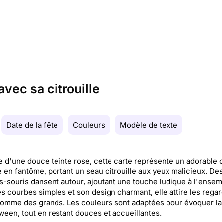
vec sa citrouille
Date de la fête
Couleurs
Modèle de texte
 d'une douce teinte rose, cette carte représente un adorable 
 en fantôme, portant un seau citrouille aux yeux malicieux. De
-souris dansent autour, ajoutant une touche ludique à l'ensem
s courbes simples et son design charmant, elle attire les rega
comme des grands. Les couleurs sont adaptées pour évoquer l
ween, tout en restant douces et accueillantes.