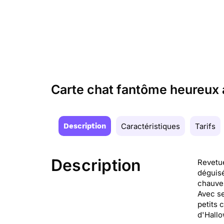
Carte chat fantôme heureux a
Description
Caractéristiques
Tarifs
Description
Revetue
déguisé
chauves
Avec se
petits 
d'Hallo