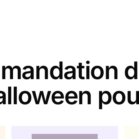
andation d
alloween pou