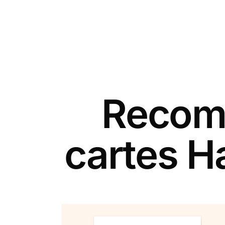
Recomm
cartes H