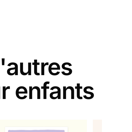
'autres
r enfants