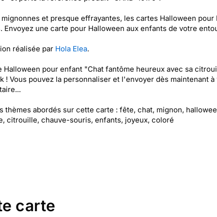
t mignonnes et presque effrayantes, les cartes Halloween pour 
. Envoyez une carte pour Halloween aux enfants de votre ento
tion réalisée par
Hola Elea
.
e Halloween pour enfant "Chat fantôme heureux avec sa citrouil
k ! Vous pouvez la personnaliser et l'envoyer dès maintenant à 
aire...
es thèmes abordés sur cette carte : fête, chat, mignon, hallowee
, citrouille, chauve-souris, enfants, joyeux, coloré
te carte