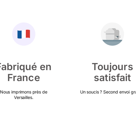
Fabriqué en
Toujours
France
satisfait
Nous imprimons près de
Un soucis ? Second envoi gra
Versailles.