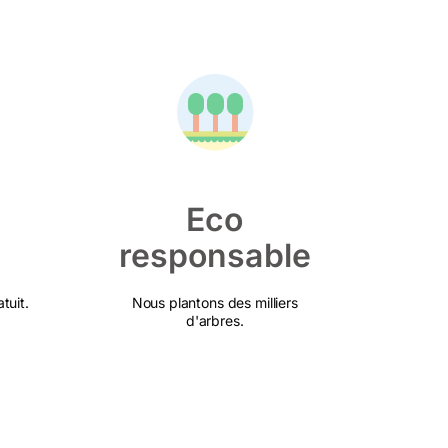
Eco
responsable
tuit.
Nous plantons des milliers
d'arbres.