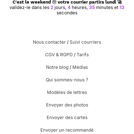
C'est le weekend
votre courrier partira lundi 🚀
validez-le dans les
2
jours,
4
heures,
35
minutes et
12
secondes
Nous contacter
/
Suivi courriers
CGV & RGPD
/
Tarifs
Notre blog
/
Médias
Qui sommes-nous ?
Modèles de lettres
Envoyer des photos
Envoyer des cartes
Envoyer un recommandé