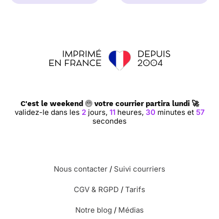
C'est le weekend
votre courrier partira lundi 🚀
validez-le dans les
2
jours,
11
heures,
30
minutes et
56
secondes
Nous contacter
/
Suivi courriers
CGV & RGPD
/
Tarifs
Notre blog
/
Médias