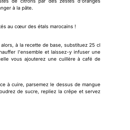
stes de citrons par des zestes d'oranges
anger à la pâte.
és au cœur des étals marocains !
 alors, à la recette de base, substituez 25 cl
chauffer l'ensemble et laissez-y infuser une
elle vous ajouterez une cuillère à café de
ce à cuire, parsemez le dessus de mangue
udrez de sucre, repliez la crêpe et servez