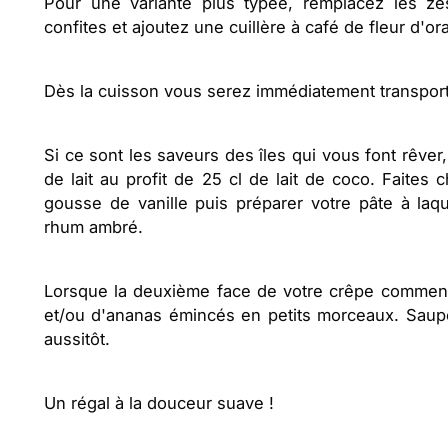
Pour une variante plus typée, remplacez les ze
confites et ajoutez une cuillère à café de fleur d'or
Dès la cuisson vous serez immédiatement transport
Si ce sont les saveurs des îles qui vous font rêver,
de lait au profit de 25 cl de lait de coco. Faites 
gousse de vanille puis préparer votre pâte à laqu
rhum ambré.
Lorsque la deuxième face de votre crêpe commen
et/ou d'ananas émincés en petits morceaux. Saupo
aussitôt.
Un régal à la douceur suave !