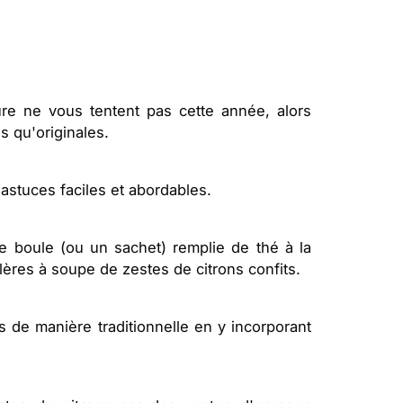
ure ne vous tentent pas cette année, alors
s qu'originales.
astuces faciles et abordables.
une boule (ou un sachet) remplie de thé à la
lères à soupe de zestes de citrons confits.
pes de manière traditionnelle en y incorporant