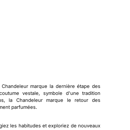
la Chandeleur marque la dernière étape des
coutume vestale, symbole d'une tradition
mps, la Chandeleur marque le retour des
tement parfumées.
giez les habitudes et exploriez de nouveaux