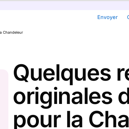
Envoyer
la Chandeleur
Quelques r
originales 
pour la Ch