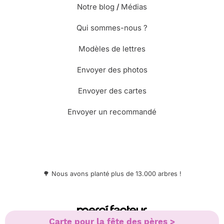
Notre blog
/
Médias
Qui sommes-nous ?
Modèles de lettres
Envoyer des photos
Envoyer des cartes
Envoyer un recommandé
🌳 Nous avons planté plus de 13.000 arbres !
© Merci Facteur
Carte pour la fête des pères >