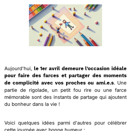
Aujourd'hui,
le 1er avril demeure l'occasion idéale
pour faire des farces et partager des moments
. Une
de complicité avec vos proches ou ami.e.s
partie de rigolade, un petit fou rire ou une farce
mémorable sont des instants de partage qui ajoutent
du bonheur dans la vie !
Voici quelques idées parmi d'autres pour célébrer
cette journée avec bonne humeur :