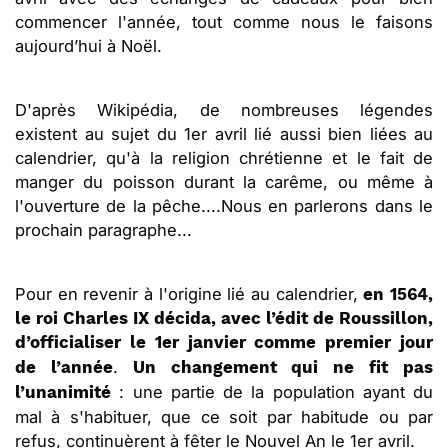
commencer l'année, tout comme nous le faisons
aujourd’hui à Noël.
D'après Wikipédia, de nombreuses légendes
existent au sujet du 1er avril lié aussi bien liées au
calendrier, qu'à la religion chrétienne et le fait de
manger du poisson durant la carême, ou même à
l'ouverture de la pêche....Nous en parlerons dans le
prochain paragraphe...
Pour en revenir à l'origine lié au calendrier,
en 1564,
le roi Charles IX décida, avec l’édit de Roussillon,
d’officialiser le 1er janvier comme premier jour
.
de l’année
Un changement qui ne fit pas
: une partie de la population ayant du
l’unanimité
mal à s'habituer, que ce soit par habitude ou par
refus, continuèrent à fêter le Nouvel An le 1er avril.