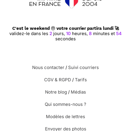
C'est le weekend
votre courrier partira lundi 🚀
validez-le dans les
2
jours,
10
heures,
8
minutes et
53
secondes
Nous contacter
/
Suivi courriers
CGV & RGPD
/
Tarifs
Notre blog
/
Médias
Qui sommes-nous ?
Modèles de lettres
Envoyer des photos