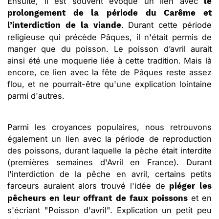
Ensuite, il est souvent évoqué un lien avec
le
prolongement de la période du Carême et
. Durant cette période
l’interdiction de la viande
religieuse qui précède Pâques, il n'était permis de
manger que du poisson. Le poisson d’avril aurait
ainsi été une moquerie liée à cette tradition. Mais là
encore, ce lien avec la fête de Pâques reste assez
flou, et ne pourrait-être qu'une explication lointaine
parmi d'autres.
Parmi les croyances populaires, nous retrouvons
également un lien avec la période de reproduction
des poissons, durant laquelle la pèche était interdite
(premières semaines d'Avril en France). Durant
l'interdiction de la pêche en avril, certains petits
farceurs auraient alors trouvé l'idée de
piéger les
et en
pêcheurs en leur offrant de faux poissons
s'écriant "Poisson d'avril". Explication un petit peu