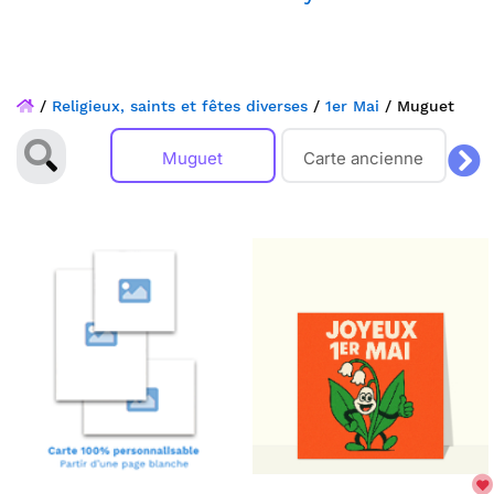
/
Religieux, saints et fêtes diverses
/
1er Mai
/
Muguet
Muguet
Carte ancienne