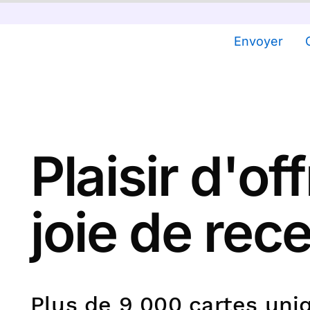
Envoyer
Plaisir d'offr
joie de rec
Plus de 9 000 cartes uniq