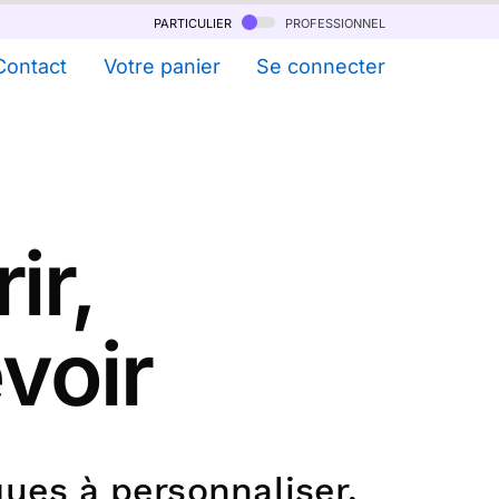
particulier
professionnel
Contact
Votre panier
Se connecter
ir,
evoir
ues à personnaliser.