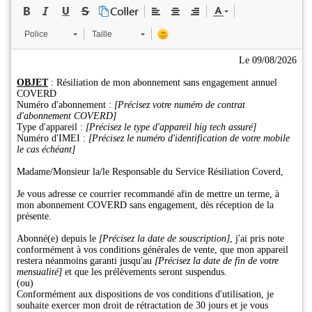
Police
Taille