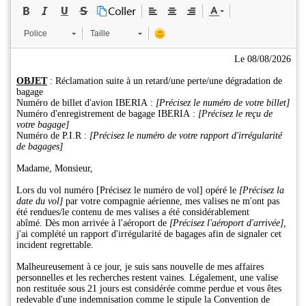
Police
Taille