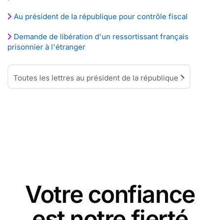
Au président de la république pour contrôle fiscal
Demande de libération d'un ressortissant français
prisonnier à l'étranger
Toutes les lettres au président de la république
Votre confiance
est notre fierté