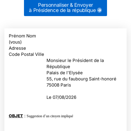
Personnaliser & Envoyer
à Présidence de la république
Prénom Nom
(vous)
Adresse
Code Postal Ville
Monsieur le Président de la
République
Palais de l'Elysée
55, rue du faubourg Saint-honoré
75008 Paris
Le
07/08/2026
:
OBJET
Suggestion d’un citoyen impliqué