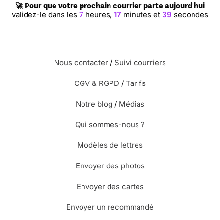
🚀 Pour que votre
prochain
courrier parte aujourd'hui
validez-le dans les
7
heures,
17
minutes et
38
secondes
Nous contacter
/
Suivi courriers
CGV & RGPD
/
Tarifs
Notre blog
/
Médias
Qui sommes-nous ?
Modèles de lettres
Envoyer des photos
Envoyer des cartes
Envoyer un recommandé