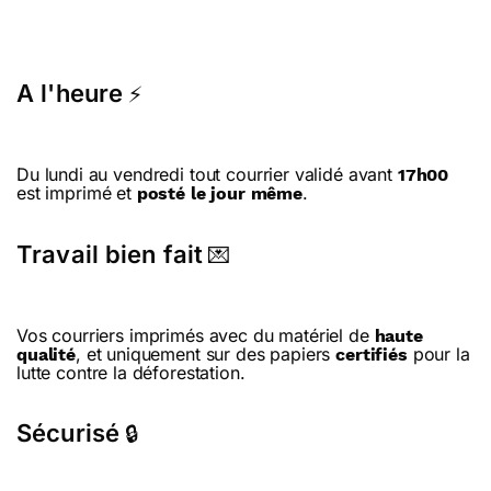
A l'heure
⚡
Du lundi au vendredi tout courrier validé avant
17h00
est imprimé et
.
posté le jour même
Travail bien fait
💌
Vos courriers imprimés avec du matériel de
haute
, et uniquement sur des papiers
pour la
qualité
certifiés
lutte contre la déforestation.
Sécurisé
🔒