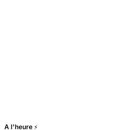
A l'heure
⚡