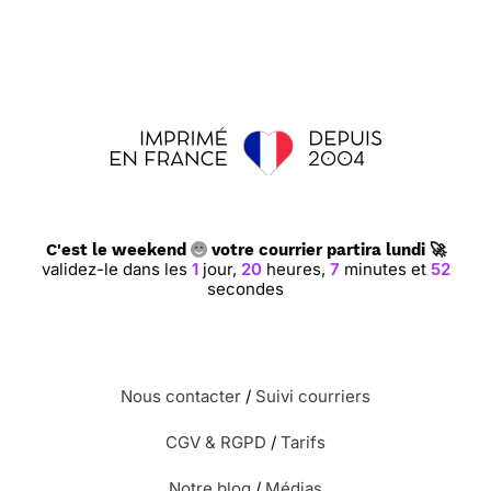
C'est le weekend
votre courrier partira lundi 🚀
validez-le dans les
1
jour,
20
heures,
7
minutes et
52
secondes
Nous contacter
/
Suivi courriers
CGV & RGPD
/
Tarifs
Notre blog
/
Médias