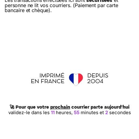
Les transactions effectuées ici sont
et
sécurisées
personne ne lit vos courriers. (Paiement par carte
bancaire et chèque).
🚀 Pour que votre
prochain
courrier parte aujourd'hui
validez-le dans les
11
heures,
55
minutes et
1
seconde