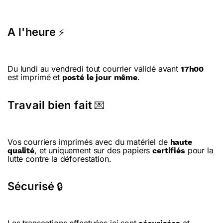
A l'heure
⚡
Du lundi au vendredi tout courrier validé avant
17h00
est imprimé et
.
posté le jour même
Travail bien fait
💌
Vos courriers imprimés avec du matériel de
haute
, et uniquement sur des papiers
pour la
qualité
certifiés
lutte contre la déforestation.
Sécurisé
🔒