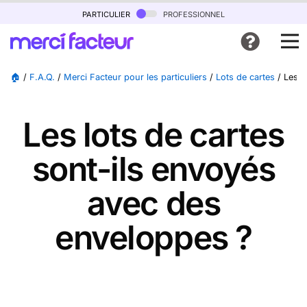
particulier
professionnel
🏠
/
F.A.Q.
/
Merci Facteur pour les particuliers
/
Lots de cartes
/
Les l
Les lots de cartes
sont-ils envoyés
avec des
enveloppes ?