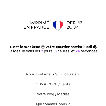
C'est le weekend
votre courrier partira lundi 🚀
validez-le dans les
2
jours,
5
heures,
et
23
secondes
Nous contacter
/
Suivi courriers
CGV & RGPD
/
Tarifs
Notre blog
/
Médias
Qui sommes-nous ?