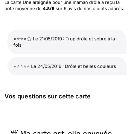
La carte Une araignée pour une maman drôle
a reçu la
note moyenne de
sur
6
avis de nos clients adorés.
4.8
/
5
⭐⭐⭐⭐
Le 21/05/2019 : Trop drôle et sobre à la
fois
⭐⭐⭐⭐⭐ Le 24/05/2016 : Drôle et belles couleurs
Vos questions sur cette carte
📨 Ma carte est-elle envoyée