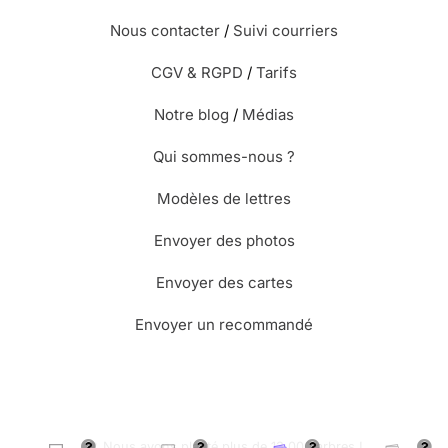
Nous contacter
/
Suivi courriers
CGV & RGPD
/
Tarifs
Notre blog
/
Médias
Qui sommes-nous ?
Modèles de lettres
Envoyer des photos
Envoyer des cartes
Envoyer un recommandé
🌳 Nous avons planté plus de 13.000 arbres !