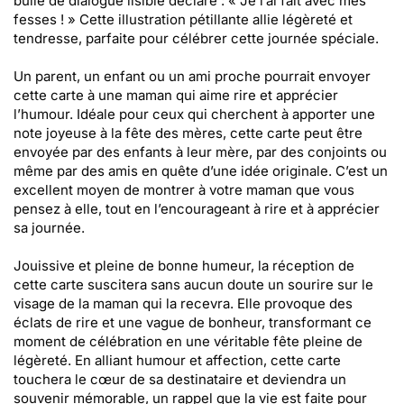
bulle de dialogue lisible déclare : « Je l’ai fait avec mes
fesses ! » Cette illustration pétillante allie légèreté et
tendresse, parfaite pour célébrer cette journée spéciale.
Un parent, un enfant ou un ami proche pourrait envoyer
cette carte à une maman qui aime rire et apprécier
l’humour. Idéale pour ceux qui cherchent à apporter une
note joyeuse à la fête des mères, cette carte peut être
envoyée par des enfants à leur mère, par des conjoints ou
même par des amis en quête d’une idée originale. C’est un
excellent moyen de montrer à votre maman que vous
pensez à elle, tout en l’encourageant à rire et à apprécier
sa journée.
Jouissive et pleine de bonne humeur, la réception de
cette carte suscitera sans aucun doute un sourire sur le
visage de la maman qui la recevra. Elle provoque des
éclats de rire et une vague de bonheur, transformant ce
moment de célébration en une véritable fête pleine de
légèreté. En alliant humour et affection, cette carte
touchera le cœur de sa destinataire et deviendra un
souvenir mémorable, un rappel que la vie est faite pour