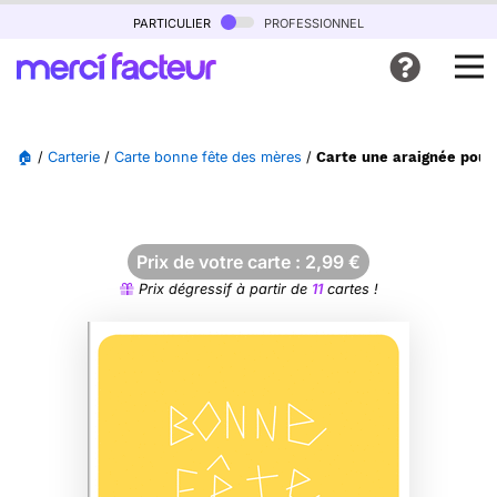
particulier
professionnel
🏠
/
Carterie
/
Carte bonne fête des mères
/
Carte une araignée pou
Prix de votre carte :
2,99
€
Prix dégressif à partir de
11
cartes !