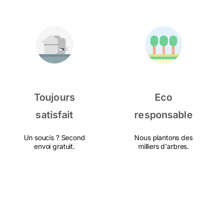
Toujours
Eco
satisfait
responsable
Un soucis ? Second
Nous plantons des
envoi gratuit.
milliers d'arbres.