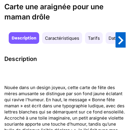
Carte une araignée pour une
maman drôle
Description
Caractéristiques
Tarifs
Date de la
Description
Nouée dans un design joyeux, cette carte de fête des
mères amusante se distingue par son fond jaune éclatant
qui ravive l’humeur. En haut, le message « Bonne fête
maman » est écrit dans une typographie ludique, avec des
lettres blanches qui se démarquent sur ce fond ensoleillé.
Accroché à une toile imaginaire, un petit araignée violette
souriante apporte une touche d’humour, tandis qu’une