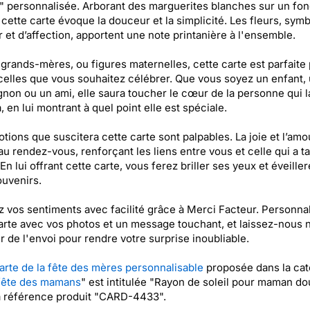
personnalisée. Arborant des marguerites blanches sur un fon
 cette carte évoque la douceur et la simplicité. Les fleurs, sym
 et d’affection, apportent une note printanière à l'ensemble.
grands-mères, ou figures maternelles, cette carte est parfaite
celles que vous souhaitez célébrer. Que vous soyez un enfant,
on ou un ami, elle saura toucher le cœur de la personne qui l
, en lui montrant à quel point elle est spéciale.
tions que suscitera cette carte sont palpables. La joie et l’amo
au rendez-vous, renforçant les liens entre vous et celle qui a ta
En lui offrant cette carte, vous ferez briller ses yeux et éveille
uvenirs.
z vos sentiments avec facilité grâce à Merci Facteur. Personna
arte avec vos photos et un message touchant, et laissez-nous 
 de l'envoi pour rendre votre surprise inoubliable.
arte de la fête des mères personnalisable
proposée dans la cat
 fête des mamans
" est intitulée "Rayon de soleil pour maman do
a référence produit "CARD-4433".