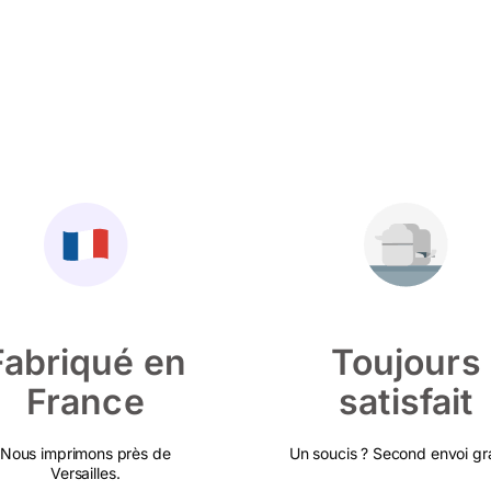
Fabriqué en
Toujours
France
satisfait
Nous imprimons près de
Un soucis ? Second envoi gra
Versailles.