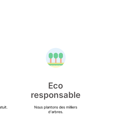
Eco
responsable
tuit.
Nous plantons des milliers
d'arbres.