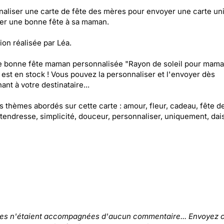
aliser une carte de fête des mères pour envoyer une carte un
er une bonne fête à sa maman.
tion réalisée par Léa.
e bonne fête maman personnalisée "Rayon de soleil pour mam
est en stock ! Vous pouvez la personnaliser et l'envoyer dès
ant à votre destinataire...
es thèmes abordés sur cette carte : amour, fleur, cadeau, fête d
tendresse, simplicité, douceur, personnaliser, uniquement, dai
tes n'étaient accompagnées d'aucun commentaire... Envoyez c