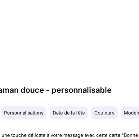
maman douce - personnalisable
Personnalisations
Date de la fête
Couleurs
Modèle
 une touche délicate à votre message avec cette carte "Bonne 