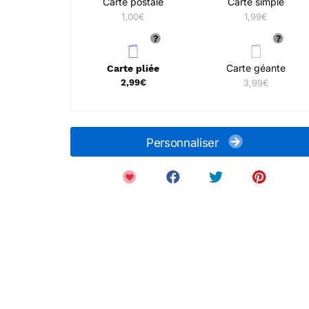
Carte postale
Carte simple
1,00€
1,99€
Carte géante
Carte pliée
2,99€
3,99€
Personnaliser