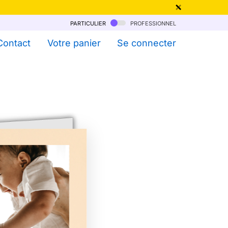
particulier
professionnel
qu'au 6 Août !
Contact
Votre panier
Se connecter