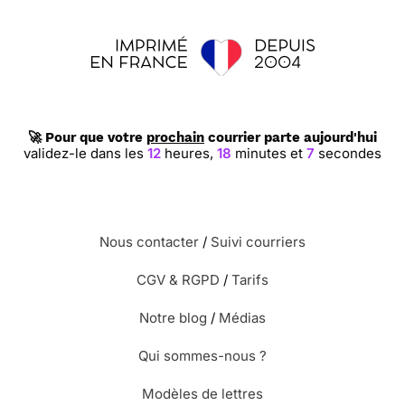
🚀 Pour que votre
prochain
courrier parte aujourd'hui
validez-le dans les
12
heures,
18
minutes et
6
secondes
Nous contacter
/
Suivi courriers
CGV & RGPD
/
Tarifs
Notre blog
/
Médias
Qui sommes-nous ?
Modèles de lettres