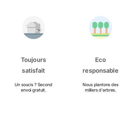
Toujours
Eco
satisfait
responsable
Un soucis ? Second
Nous plantons des
envoi gratuit.
milliers d'arbres.