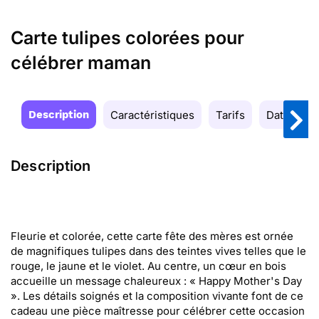
Carte tulipes colorées pour
célébrer maman
Description
Caractéristiques
Tarifs
Date de la
Description
Fleurie et colorée, cette carte fête des mères est ornée
de magnifiques tulipes dans des teintes vives telles que le
rouge, le jaune et le violet. Au centre, un cœur en bois
accueille un message chaleureux : « Happy Mother's Day
». Les détails soignés et la composition vivante font de ce
cadeau une pièce maîtresse pour célébrer cette occasion