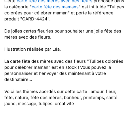
Cette
carte fête des mères avec des fleurs
proposée dans
la catégorie "
carte fête des mamans
" est intitulée "Tulipes
colorées pour célébrer maman" et porte la référence
produit "CARD-4424".
De jolies cartes fleuries pour souhaiter une jolie fête des
mères avec des fleurs.
Illustration réalisée par Léa.
La carte fête des mères avec des fleurs "Tulipes colorées
pour célébrer maman" est en stock ! Vous pouvez la
personnaliser et l'envoyer dès maintenant à votre
destinataire...
Voici les thèmes abordés sur cette carte : amour, fleur,
fête, nature, fête des mères, bonheur, printemps, santé,
jaune, message, tulipes, créativité