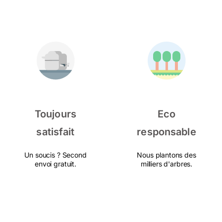
Toujours
Eco
satisfait
responsable
Un soucis ? Second
Nous plantons des
envoi gratuit.
milliers d'arbres.