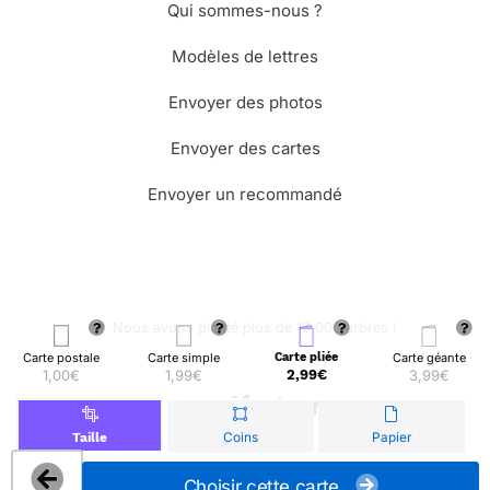
Qui sommes-nous ?
Modèles de lettres
Envoyer des photos
Envoyer des cartes
Envoyer un recommandé
🌳 Nous avons planté plus de 13.000 arbres !
Carte postale
Carte simple
Carte pliée
Carte géante
1,00€
1,99€
2,99€
3,99€
© Merci Facteur
Coins
Papier
Taille
Choisir cette carte