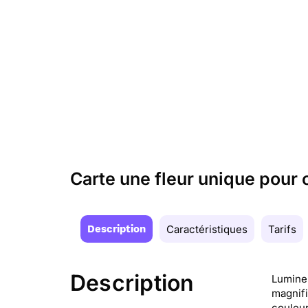
Carte une fleur unique pour
Description
Caractéristiques
Tarifs
Description
Lumineu
magnifi
couleurs