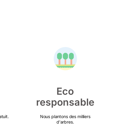
Eco
responsable
tuit.
Nous plantons des milliers
d'arbres.