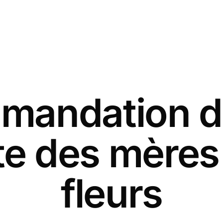
andation d
ête des mères
fleurs