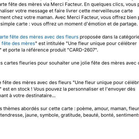
arte fête des mères via Merci Facteur. En quelques clics, vous
aliser votre message et faire livrer cette merveilleuse carte
ment chez votre maman. Avec Merci Facteur, vous offrez bien 
simple carte : vous offrez un moment d'émotion et de partage.
arte fête des mères avec des fleurs
proposée dans la catégori
 fête des mères
" est intitulée "Une fleur unique pour célébrer
et porte la référence produit "CARD-2607".
es cartes fleuries pour souhaiter une jolie fête des mères avec
e fête des mères avec des fleurs "Une fleur unique pour célébr
est en stock ! Vous pouvez la personnaliser et l'envoyer dès
ant à votre destinataire...
es thèmes abordés sur cette carte : poème, amour, maman, fleur,
 tendresse, jaune, symbole, gratitude, beauté, bonté, sentiments,