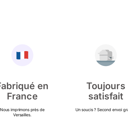
Fabriqué en
Toujours
France
satisfait
Nous imprimons près de
Un soucis ? Second envoi gra
Versailles.