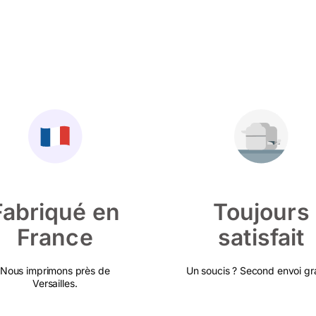
Fabriqué en
Toujours
France
satisfait
Nous imprimons près de
Un soucis ? Second envoi gra
Versailles.