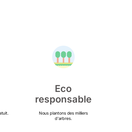
Eco
responsable
tuit.
Nous plantons des milliers
d'arbres.