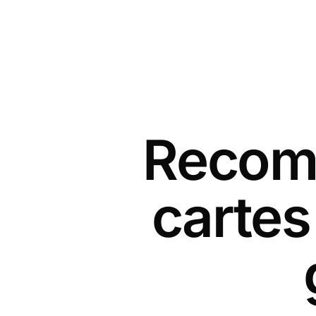
Recomm
cartes