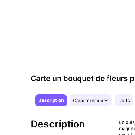
Carte un bouquet de fleurs p
Description
Caractéristiques
Tarifs
Description
Éblouis
magnifi
pastel,