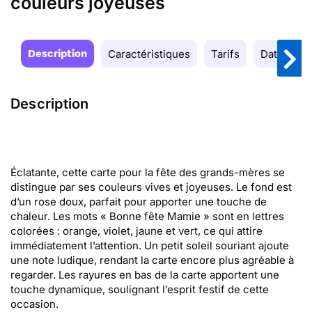
couleurs joyeuses
Description
Caractéristiques
Tarifs
Date de la
Description
Éclatante, cette carte pour la fête des grands-mères se
distingue par ses couleurs vives et joyeuses. Le fond est
d’un rose doux, parfait pour apporter une touche de
chaleur. Les mots « Bonne fête Mamie » sont en lettres
colorées : orange, violet, jaune et vert, ce qui attire
immédiatement l’attention. Un petit soleil souriant ajoute
une note ludique, rendant la carte encore plus agréable à
regarder. Les rayures en bas de la carte apportent une
touche dynamique, soulignant l’esprit festif de cette
occasion.