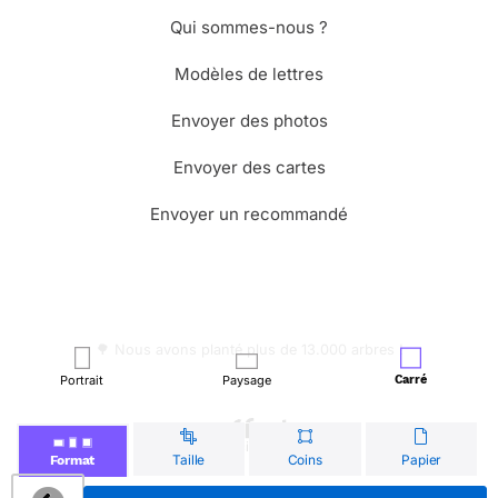
Qui sommes-nous ?
Modèles de lettres
Envoyer des photos
Envoyer des cartes
Envoyer un recommandé
🌳 Nous avons planté plus de 13.000 arbres !
Portrait
Paysage
Carré
© Merci Facteur
Taille
Coins
Papier
Format