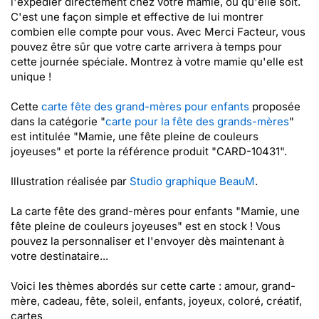
l'expédier directement chez votre mamie, où qu'elle soit.
C'est une façon simple et effective de lui montrer
combien elle compte pour vous. Avec Merci Facteur, vous
pouvez être sûr que votre carte arrivera à temps pour
cette journée spéciale. Montrez à votre mamie qu'elle est
unique !
Cette
carte fête des grand-mères pour enfants
proposée
dans la catégorie "
carte pour la fête des grands-mères
"
est intitulée "Mamie, une fête pleine de couleurs
joyeuses" et porte la référence produit "CARD-10431".
Illustration réalisée par
Studio graphique BeauM
.
La carte fête des grand-mères pour enfants "Mamie, une
fête pleine de couleurs joyeuses" est en stock ! Vous
pouvez la personnaliser et l'envoyer dès maintenant à
votre destinataire...
Voici les thèmes abordés sur cette carte : amour, grand-
mère, cadeau, fête, soleil, enfants, joyeux, coloré, créatif,
cartes