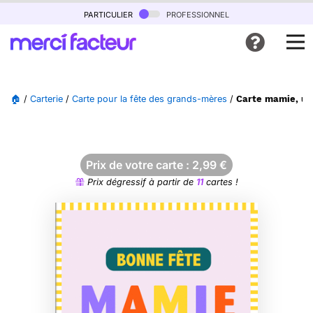
particulier
professionnel
🏠
/
Carterie
/
Carte pour la fête des grands-mères
/
Carte mamie, une
Prix de votre carte :
2,99
€
Prix dégressif à partir de
11
cartes !