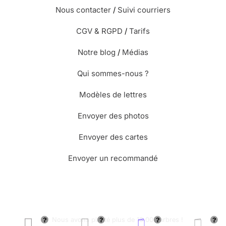
Nous contacter
/
Suivi courriers
CGV & RGPD
/
Tarifs
Notre blog
/
Médias
Qui sommes-nous ?
Modèles de lettres
Envoyer des photos
Envoyer des cartes
Envoyer un recommandé
🌳 Nous avons planté plus de 13.000 arbres !