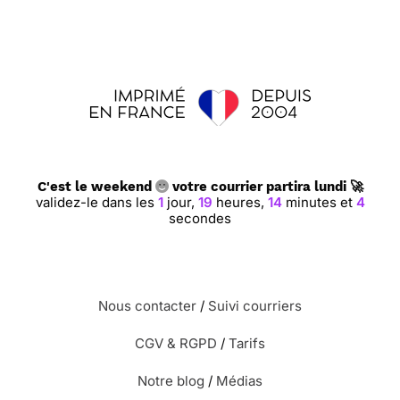
C'est le weekend
votre courrier partira lundi 🚀
validez-le dans les
1
jour,
19
heures,
14
minutes et
3
secondes
Nous contacter
/
Suivi courriers
CGV & RGPD
/
Tarifs
Notre blog
/
Médias