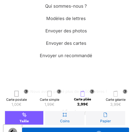
Qui sommes-nous ?
Modèles de lettres
Envoyer des photos
Envoyer des cartes
Envoyer un recommandé
🌳 Nous avons planté plus de 13.000 arbres !
Carte postale
Carte simple
Carte pliée
Carte géante
1,00€
1,99€
2,99€
3,99€
© Merci Facteur
Coins
Papier
Taille