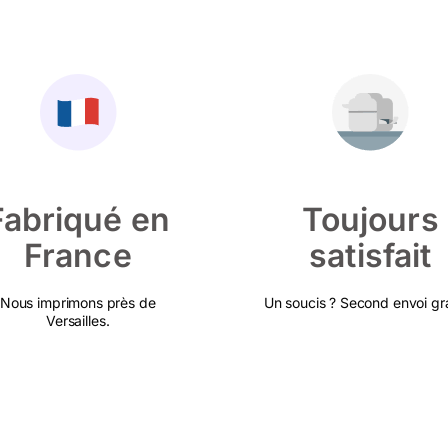
Fabriqué en
Toujours
France
satisfait
Nous imprimons près de
Un soucis ? Second envoi gra
Versailles.