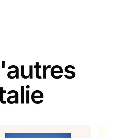
'autres
talie