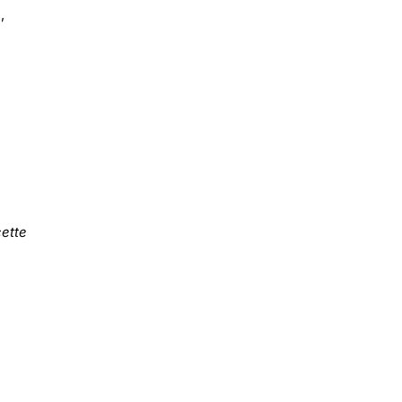
,
ette