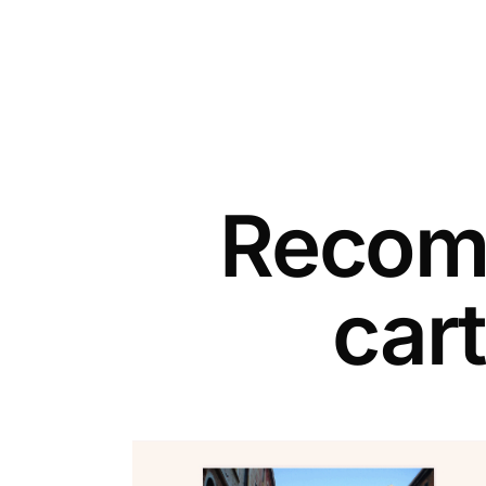
Recomm
cart