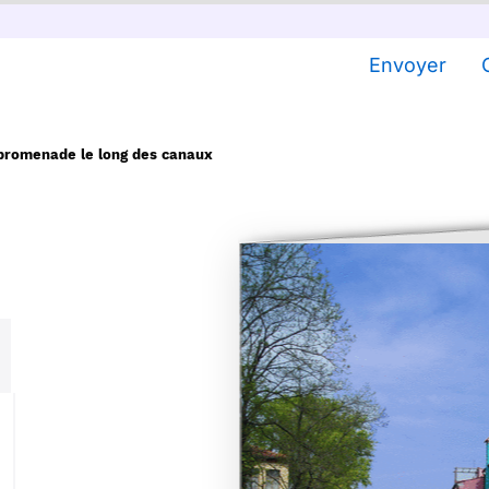
Envoyer
promenade le long des canaux