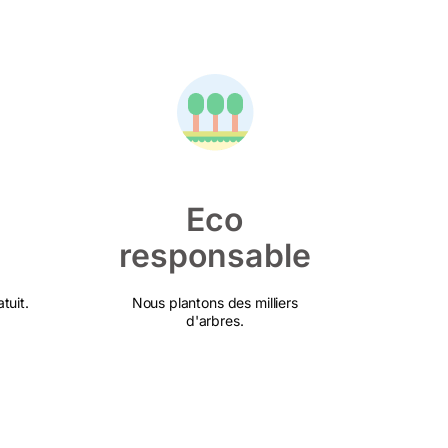
Eco
responsable
tuit.
Nous plantons des milliers
d'arbres.