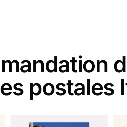
andation d
es postales I