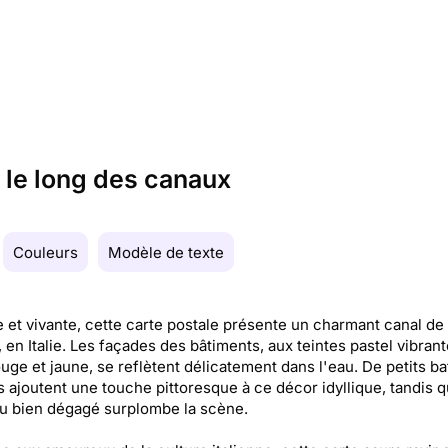
le long des canaux
Couleurs
Modèle de texte
 et vivante, cette carte postale présente un charmant canal de
 en Italie. Les façades des bâtiments, aux teintes pastel vibran
ouge et jaune, se reflètent délicatement dans l'eau. De petits b
 ajoutent une touche pittoresque à ce décor idyllique, tandis q
eu bien dégagé surplombe la scène.