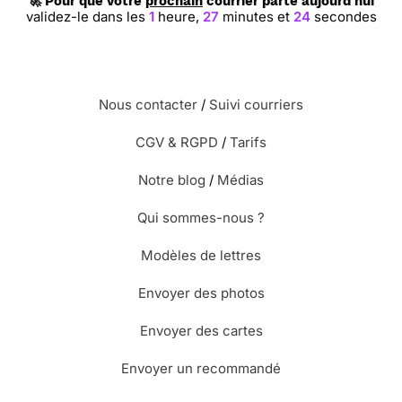
🚀 Pour que votre
prochain
courrier parte aujourd'hui
validez-le dans les
1
heure,
27
minutes et
23
secondes
Nous contacter
/
Suivi courriers
CGV & RGPD
/
Tarifs
Notre blog
/
Médias
Qui sommes-nous ?
Modèles de lettres
Envoyer des photos
Envoyer des cartes
Envoyer un recommandé