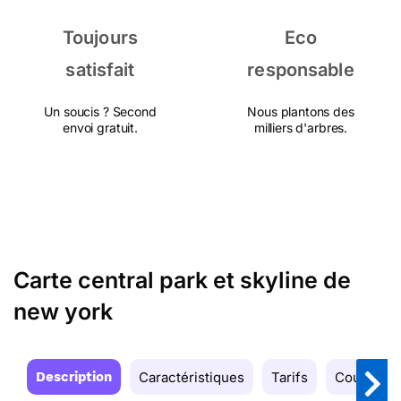
Toujours
Eco
satisfait
responsable
Un soucis ? Second
Nous plantons des
envoi gratuit.
milliers d'arbres.
Carte central park et skyline de
new york
Description
Caractéristiques
Tarifs
Couleurs