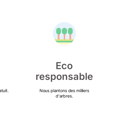
Eco
responsable
tuit.
Nous plantons des milliers
d'arbres.