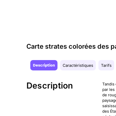
Carte strates colorées des 
Description
Caractéristiques
Tarifs
Description
Tandis 
par les
de roug
paysage
saisiss
des Éta