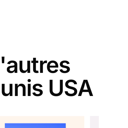
'autres
-unis USA