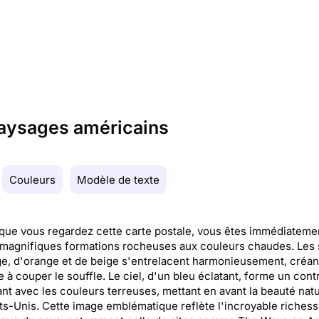
paysages américains
Couleurs
Modèle de texte
que vous regardez cette carte postale, vous êtes immédiatemen
 magnifiques formations rocheuses aux couleurs chaudes. Les 
e, d'orange et de beige s'entrelacent harmonieusement, créan
 à couper le souffle. Le ciel, d'un bleu éclatant, forme un cont
ant avec les couleurs terreuses, mettant en avant la beauté natu
ts-Unis. Cette image emblématique reflète l'incroyable riches