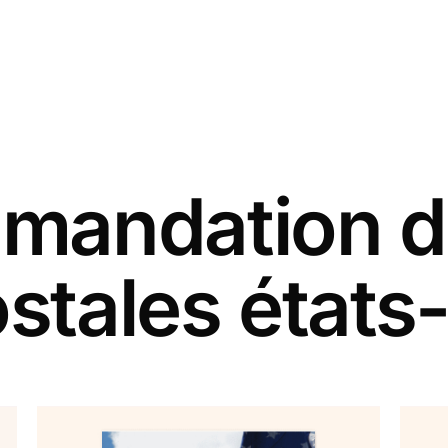
andation d
ostales états