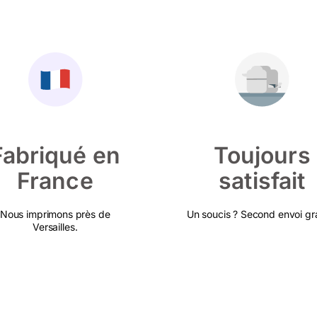
Fabriqué en
Toujours
France
satisfait
Nous imprimons près de
Un soucis ? Second envoi gra
Versailles.