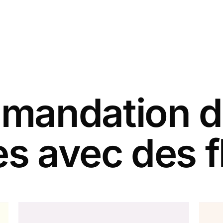
andation d
es avec des f