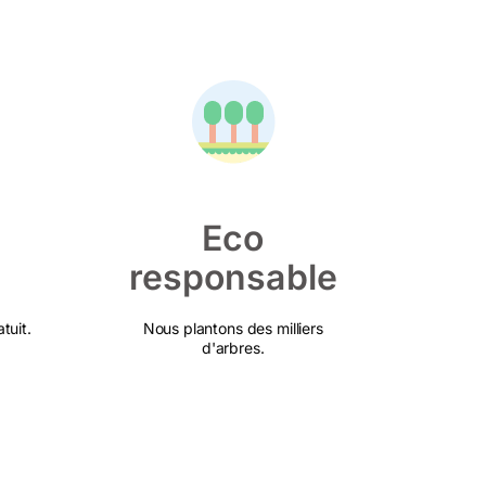
Eco
responsable
tuit.
Nous plantons des milliers
d'arbres.