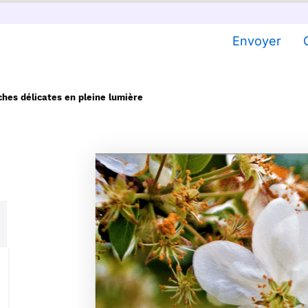
Envoyer
ches délicates en pleine lumière