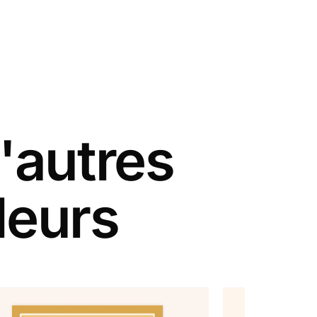
'autres
leurs