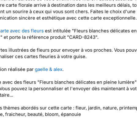
re carte florale arrive à destination dans les meilleurs délais, t
nt un sourire à ceux qui vous sont chers. Faites le choix d'une
cation sincère et esthétique avec cette carte exceptionnelle.
arte avec des fleurs
est intitulée "Fleurs blanches délicates en
" et porte la référence produit "CARD-8243".
tes illustrées de fleurs pour envoyer à vos proches. Vous pou
aliser ces cartes fleuries à votre guise.
tion réalisée par
gaelle & alex
.
e avec des fleurs "Fleurs blanches délicates en pleine lumière"
 Vous pouvez la personnaliser et l'envoyer dès maintenant à vot
aire...
es thèmes abordés sur cette carte : fleur, jardin, nature, printem
e, fraicheur, beauté, bloom, épanouie