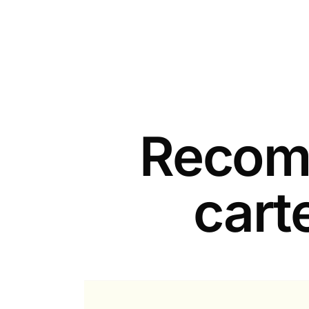
Recomm
cart