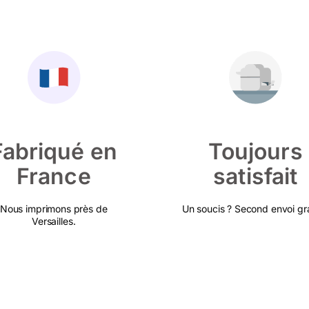
Fabriqué en
Toujours
France
satisfait
Nous imprimons près de
Un soucis ? Second envoi gra
Versailles.