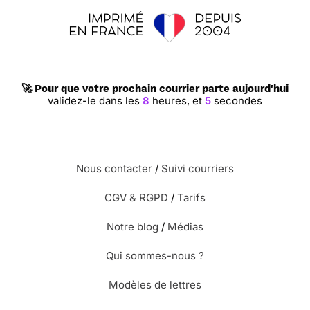
🚀 Pour que votre
prochain
courrier parte aujourd'hui
validez-le dans les
8
heures,
et
4
secondes
Nous contacter
/
Suivi courriers
CGV & RGPD
/
Tarifs
Notre blog
/
Médias
Qui sommes-nous ?
Modèles de lettres