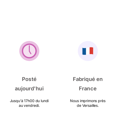
Posté
Fabriqué en
aujourd'hui
France
Jusqu'à 17h00 du lundi
Nous imprimons près
au vendredi.
de Versailles.