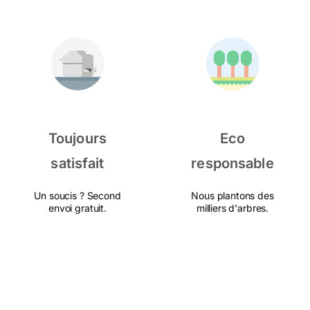
Toujours
Eco
satisfait
responsable
Un soucis ? Second
Nous plantons des
envoi gratuit.
milliers d'arbres.