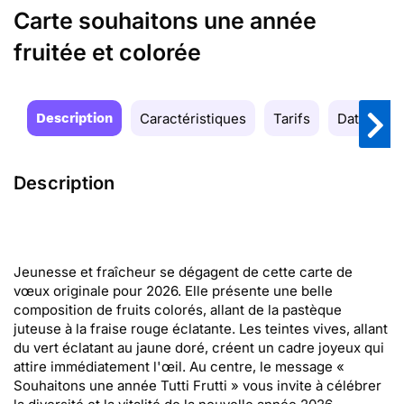
Carte souhaitons une année
fruitée et colorée
Description
Caractéristiques
Tarifs
Date de la
Description
Jeunesse et fraîcheur se dégagent de cette carte de
vœux originale pour 2026. Elle présente une belle
composition de fruits colorés, allant de la pastèque
juteuse à la fraise rouge éclatante. Les teintes vives, allant
du vert éclatant au jaune doré, créent un cadre joyeux qui
attire immédiatement l'œil. Au centre, le message «
Souhaitons une année Tutti Frutti » vous invite à célébrer