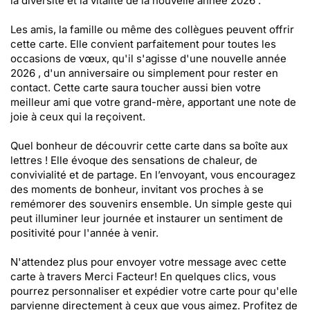
la diversité et la vitalité de la nouvelle année 2026 .
Les amis, la famille ou même des collègues peuvent offrir
cette carte. Elle convient parfaitement pour toutes les
occasions de vœux, qu'il s'agisse d'une nouvelle année
2026 , d'un anniversaire ou simplement pour rester en
contact. Cette carte saura toucher aussi bien votre
meilleur ami que votre grand-mère, apportant une note de
joie à ceux qui la reçoivent.
Quel bonheur de découvrir cette carte dans sa boîte aux
lettres ! Elle évoque des sensations de chaleur, de
convivialité et de partage. En l’envoyant, vous encouragez
des moments de bonheur, invitant vos proches à se
remémorer des souvenirs ensemble. Un simple geste qui
peut illuminer leur journée et instaurer un sentiment de
positivité pour l'année à venir.
N'attendez plus pour envoyer votre message avec cette
carte à travers Merci Facteur! En quelques clics, vous
pourrez personnaliser et expédier votre carte pour qu'elle
parvienne directement à ceux que vous aimez. Profitez de