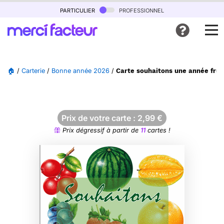
particulier
professionnel
🏠
/
Carterie
/
Bonne année 2026
/
Carte souhaitons une année frui
Prix de votre carte :
2,99
€
Prix dégressif à partir de
11
cartes !