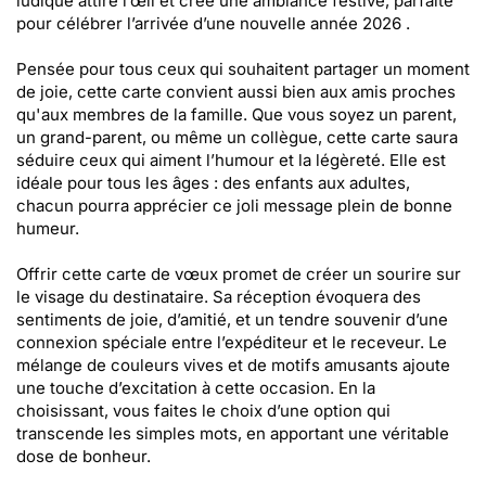
ludique attire l’œil et crée une ambiance festive, parfaite
pour célébrer l’arrivée d’une nouvelle année 2026 .
Pensée pour tous ceux qui souhaitent partager un moment
de joie, cette carte convient aussi bien aux amis proches
qu'aux membres de la famille. Que vous soyez un parent,
un grand-parent, ou même un collègue, cette carte saura
séduire ceux qui aiment l’humour et la légèreté. Elle est
idéale pour tous les âges : des enfants aux adultes,
chacun pourra apprécier ce joli message plein de bonne
humeur.
Offrir cette carte de vœux promet de créer un sourire sur
le visage du destinataire. Sa réception évoquera des
sentiments de joie, d’amitié, et un tendre souvenir d’une
connexion spéciale entre l’expéditeur et le receveur. Le
mélange de couleurs vives et de motifs amusants ajoute
une touche d’excitation à cette occasion. En la
choisissant, vous faites le choix d’une option qui
transcende les simples mots, en apportant une véritable
dose de bonheur.