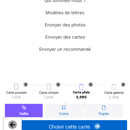
Qui sommes-nous ?
Modèles de lettres
Envoyer des photos
Envoyer des cartes
Envoyer un recommandé
🌳 Nous avons planté plus de 13.000 arbres !
Carte postale
Carte simple
Carte pliée
Carte géante
1,00€
1,99€
2,99€
3,99€
© Merci Facteur
Coins
Papier
Taille
Choisir cette carte