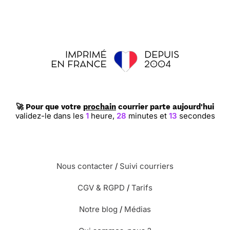
🚀 Pour que votre
prochain
courrier parte aujourd'hui
validez-le dans les
1
heure,
28
minutes et
12
secondes
Nous contacter
/
Suivi courriers
CGV & RGPD
/
Tarifs
Notre blog
/
Médias