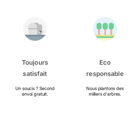
Toujours
Eco
satisfait
responsable
Un soucis ? Second
Nous plantons des
envoi gratuit.
milliers d'arbres.