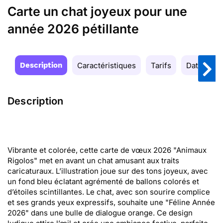
Carte un chat joyeux pour une
année 2026 pétillante
Description
Caractéristiques
Tarifs
Date de la
Description
Vibrante et colorée, cette carte de vœux 2026 "Animaux
Rigolos" met en avant un chat amusant aux traits
caricaturaux. L’illustration joue sur des tons joyeux, avec
un fond bleu éclatant agrémenté de ballons colorés et
d’étoiles scintillantes. Le chat, avec son sourire complice
et ses grands yeux expressifs, souhaite une "Féline Année
2026" dans une bulle de dialogue orange. Ce design