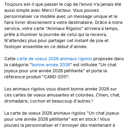
Toujours est-il que passer le cap de l’envoi n’a jamais été
aussi simple avec Merci Facteur. Vous pouvez
personnaliser ce modèle avec un message unique et le
faire livrer directement à votre destinataire. Grâce à notre
service, votre carte “Animaux Rigolos” arrivera à temps,
prête à illuminer la journée de celui qui la recevra.
N'attendez plus pour partager cet instant de joie et
festoyer ensemble en ce début d'année.
Cette
carte de voeux 2026 animaux rigolos
proposée dans
la catégorie "
bonne année 2026
" est intitulée "Un chat
joyeux pour une année 2026 pétillante" et porte la
référence produit "CARD-2011".
Les animaux rigolos vous disent bonne année 2026 sur
ces cartes de voeux amusantes et colorées. Chien, chat,
dromadaire, cochon et beaucoup d'autres !
La carte de voeux 2026 animaux rigolos "Un chat joyeux
pour une année 2026 pétillante" est en stock ! Vous
pouvez la personnaliser et l'envoyer dès maintenant à