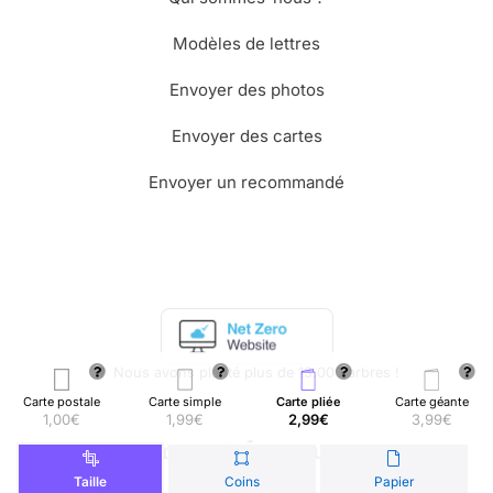
Modèles de lettres
Envoyer des photos
Envoyer des cartes
Envoyer un recommandé
🌳 Nous avons planté plus de 13.000 arbres !
Carte postale
Carte simple
Carte pliée
Carte géante
1,00€
1,99€
2,99€
3,99€
© Merci Facteur
Taille
Coins
Papier