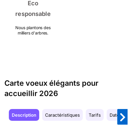
Eco
responsable
Nous plantons des
milliers d'arbres.
Carte voeux élégants pour
accueillir 2026
Description
Caractéristiques
Tarifs
Date de la