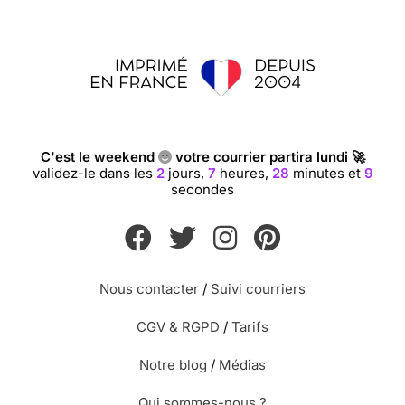
C'est le weekend
votre courrier partira lundi 🚀
validez-le dans les
2
jours,
7
heures,
28
minutes et
8
secondes
Nous contacter
/
Suivi courriers
CGV & RGPD
/
Tarifs
Notre blog
/
Médias
Qui sommes-nous ?