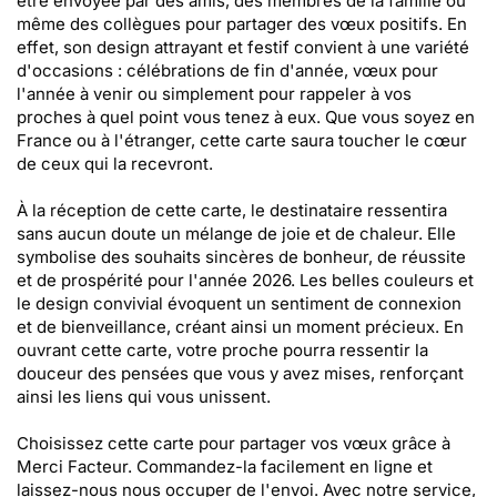
être envoyée par des amis, des membres de la famille ou
même des collègues pour partager des vœux positifs. En
effet, son design attrayant et festif convient à une variété
d'occasions : célébrations de fin d'année, vœux pour
l'année à venir ou simplement pour rappeler à vos
proches à quel point vous tenez à eux. Que vous soyez en
France ou à l'étranger, cette carte saura toucher le cœur
de ceux qui la recevront.
À la réception de cette carte, le destinataire ressentira
sans aucun doute un mélange de joie et de chaleur. Elle
symbolise des souhaits sincères de bonheur, de réussite
et de prospérité pour l'année 2026. Les belles couleurs et
le design convivial évoquent un sentiment de connexion
et de bienveillance, créant ainsi un moment précieux. En
ouvrant cette carte, votre proche pourra ressentir la
douceur des pensées que vous y avez mises, renforçant
ainsi les liens qui vous unissent.
Choisissez cette carte pour partager vos vœux grâce à
Merci Facteur. Commandez-la facilement en ligne et
laissez-nous nous occuper de l'envoi. Avec notre service,