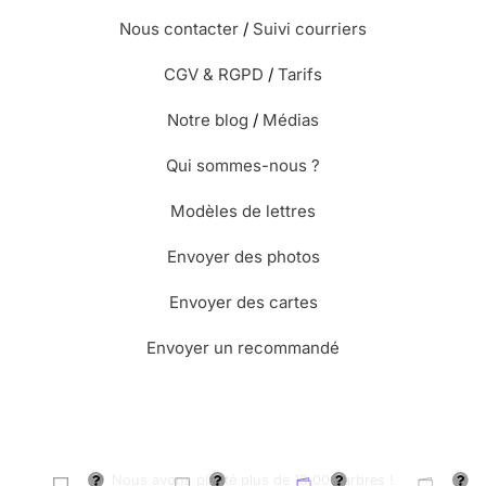
Nous contacter
/
Suivi courriers
CGV & RGPD
/
Tarifs
Notre blog
/
Médias
Qui sommes-nous ?
Modèles de lettres
Envoyer des photos
Envoyer des cartes
Envoyer un recommandé
🌳 Nous avons planté plus de 13.000 arbres !