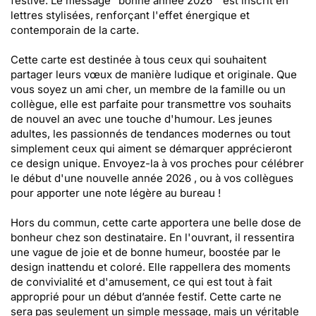
festive. Le message "bonne année 2026 " est inscrit en
lettres stylisées, renforçant l'effet énergique et
contemporain de la carte.
Cette carte est destinée à tous ceux qui souhaitent
partager leurs vœux de manière ludique et originale. Que
vous soyez un ami cher, un membre de la famille ou un
collègue, elle est parfaite pour transmettre vos souhaits
de nouvel an avec une touche d'humour. Les jeunes
adultes, les passionnés de tendances modernes ou tout
simplement ceux qui aiment se démarquer apprécieront
ce design unique. Envoyez-la à vos proches pour célébrer
le début d'une nouvelle année 2026 , ou à vos collègues
pour apporter une note légère au bureau !
Hors du commun, cette carte apportera une belle dose de
bonheur chez son destinataire. En l'ouvrant, il ressentira
une vague de joie et de bonne humeur, boostée par le
design inattendu et coloré. Elle rappellera des moments
de convivialité et d'amusement, ce qui est tout à fait
approprié pour un début d’année festif. Cette carte ne
sera pas seulement un simple message, mais un véritable