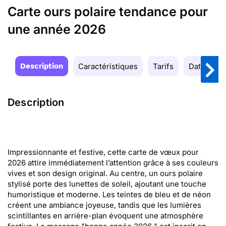
Carte ours polaire tendance pour
une année 2026
Description
Caractéristiques
Tarifs
Date de la
Description
Impressionnante et festive, cette carte de vœux pour
2026 attire immédiatement l’attention grâce à ses couleurs
vives et son design original. Au centre, un ours polaire
stylisé porte des lunettes de soleil, ajoutant une touche
humoristique et moderne. Les teintes de bleu et de néon
créent une ambiance joyeuse, tandis que les lumières
scintillantes en arrière-plan évoquent une atmosphère