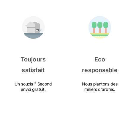
Toujours
Eco
satisfait
responsable
Un soucis ? Second
Nous plantons des
envoi gratuit.
milliers d'arbres.