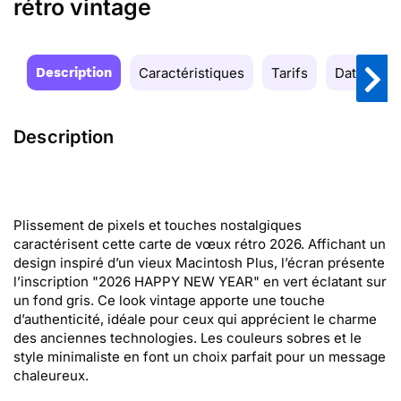
rétro vintage
Description
Caractéristiques
Tarifs
Date de la
Description
Plissement de pixels et touches nostalgiques
caractérisent cette carte de vœux rétro 2026. Affichant un
design inspiré d’un vieux Macintosh Plus, l’écran présente
l’inscription "2026 HAPPY NEW YEAR" en vert éclatant sur
un fond gris. Ce look vintage apporte une touche
d’authenticité, idéale pour ceux qui apprécient le charme
des anciennes technologies. Les couleurs sobres et le
style minimaliste en font un choix parfait pour un message
chaleureux.