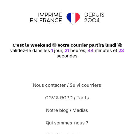
C'est le weekend
votre courrier partira lundi 🚀
validez-le dans les
1
jour,
21
heures,
44
minutes et
22
secondes
Nous contacter
/
Suivi courriers
CGV & RGPD
/
Tarifs
Notre blog
/
Médias
Qui sommes-nous ?