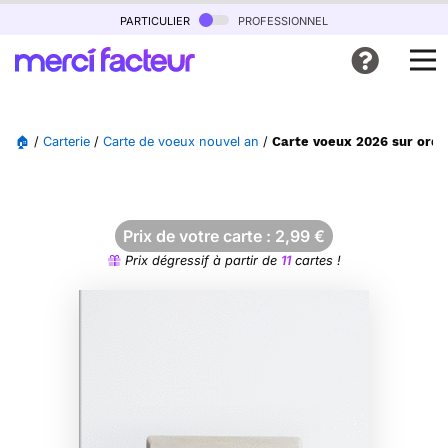
particulier
professionnel
🏠
/
Carterie
/
Carte de voeux nouvel an
/
Carte voeux 2026 sur ordi
Prix de votre carte :
2,99
€
Prix dégressif à partir de
11
cartes !