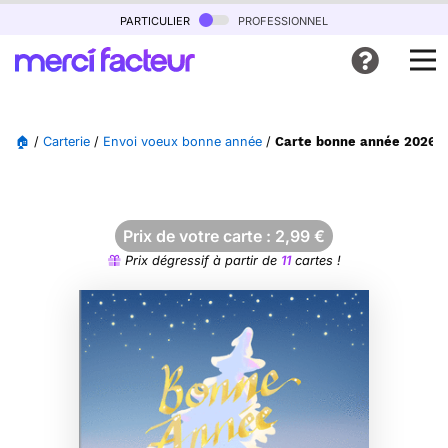
particulier
professionnel
🏠
/
Carterie
/
Envoi voeux bonne année
/
Carte bonne année 2026 so
Prix de votre carte :
2,99
€
Prix dégressif à partir de
11
cartes !