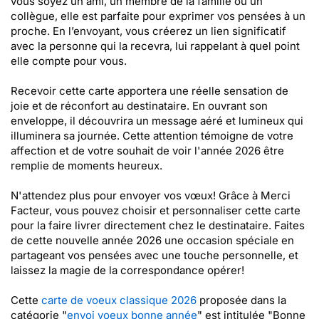
vous soyez un ami, un membre de la famille ou un
collègue, elle est parfaite pour exprimer vos pensées à un
proche. En l’envoyant, vous créerez un lien significatif
avec la personne qui la recevra, lui rappelant à quel point
elle compte pour vous.
Recevoir cette carte apportera une réelle sensation de
joie et de réconfort au destinataire. En ouvrant son
enveloppe, il découvrira un message aéré et lumineux qui
illuminera sa journée. Cette attention témoigne de votre
affection et de votre souhait de voir l'année 2026 être
remplie de moments heureux.
N'attendez plus pour envoyer vos vœux! Grâce à Merci
Facteur, vous pouvez choisir et personnaliser cette carte
pour la faire livrer directement chez le destinataire. Faites
de cette nouvelle année 2026 une occasion spéciale en
partageant vos pensées avec une touche personnelle, et
laissez la magie de la correspondance opérer!
Cette
carte de voeux classique 2026
proposée dans la
catégorie "
envoi voeux bonne année
" est intitulée "Bonne