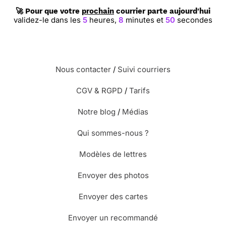
🚀 Pour que votre
prochain
courrier parte aujourd'hui
validez-le dans les
5
heures,
8
minutes et
49
secondes
Nous contacter
/
Suivi courriers
CGV & RGPD
/
Tarifs
Notre blog
/
Médias
Qui sommes-nous ?
Modèles de lettres
Envoyer des photos
Envoyer des cartes
Envoyer un recommandé