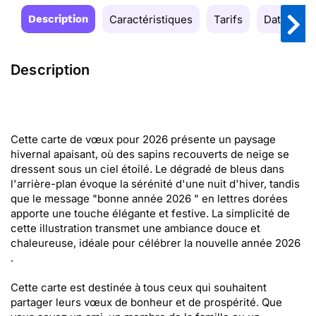
Description
Caractéristiques
Tarifs
Date de la
Description
Cette carte de vœux pour 2026 présente un paysage
hivernal apaisant, où des sapins recouverts de neige se
dressent sous un ciel étoilé. Le dégradé de bleus dans
l'arrière-plan évoque la sérénité d'une nuit d'hiver, tandis
que le message "bonne année 2026 " en lettres dorées
apporte une touche élégante et festive. La simplicité de
cette illustration transmet une ambiance douce et
chaleureuse, idéale pour célébrer la nouvelle année 2026
.
Cette carte est destinée à tous ceux qui souhaitent
partager leurs vœux de bonheur et de prospérité. Que